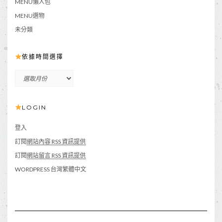
MENU懶人包
MENU選物
未分類
依據時間選擇
依
據
時
LOGIN
間
選
擇
登入
訂閱
網站內容 RSS 資訊提供
訂閱
網站留言 RSS 資訊提供
WORDPRESS 台灣繁體中文