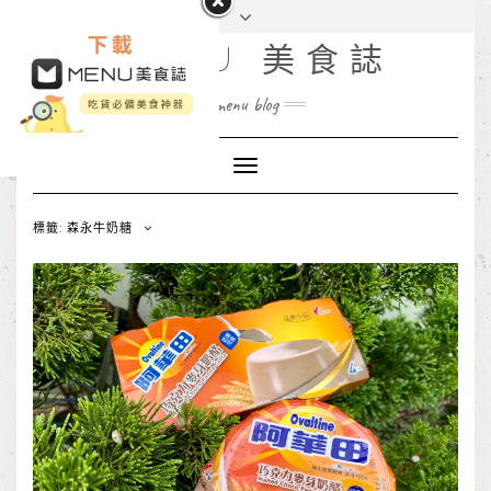
MENU 美食誌
menu blog
Toggle
Navigation
標籤: 森永牛奶糖