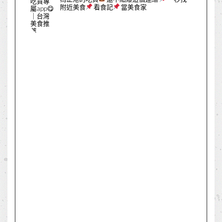
附近美食
看食記
當美食家