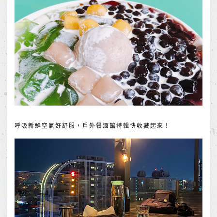
呼吸新鮮空氣好舒服，戶外餐酒館特輯快收藏起來！