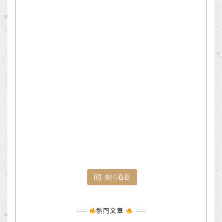
來IG看看
熱門文章