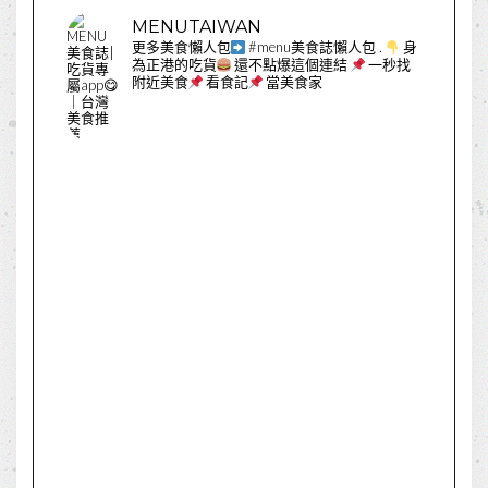
MENUTAIWAN
更多美食懶人包
#menu美食誌懶人包
.
身
為正港的吃貨
還不點爆這個連結
一秒找
附近美食
看食記
當美食家