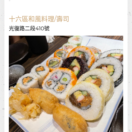
十六區和風料理/壽司
光復路二段410號