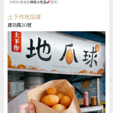
（MENU美食誌
神奇小吃貨
提供）
土下作地瓜球
建功路20號