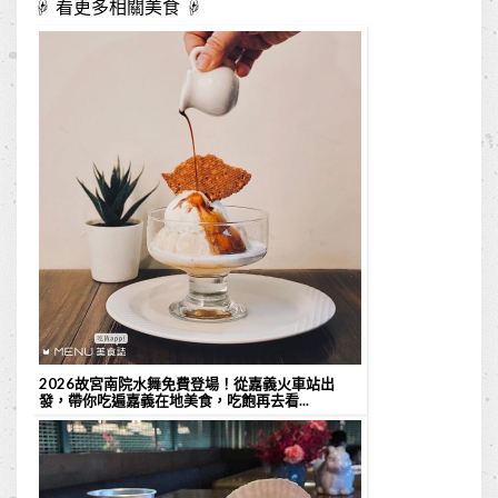
☟ 看更多相關美食 ☟
2026故宮南院水舞免費登場！從嘉義火車站出
發，帶你吃遍嘉義在地美食，吃飽再去看...