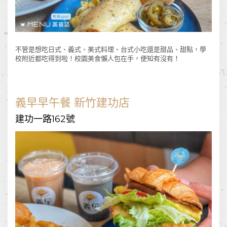
不管是想吃日式、義式、美式料理、台式小吃還是甜品、甜點，學
校附近都吃得到啦！校園美食懶人包在手，便知有沒有！
義早早午餐 新竹建功店
建功一路162號