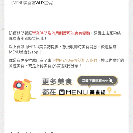
（MENU美食誌
WHY
提供）
防疫期間餐廳
營業時間及內用制度可能會有變動
，建議上店家粉絲
專頁查詢即時資訊哦！
以上資訊由MENU美食誌提供，想接收即時美食消息，歡迎搜尋
MENU美食誌app！
你還有更多推薦店家？來
下載MENU美食誌加入我們
，搜尋你附近的
各種美食，或是上傳美食心得跟我們分享！