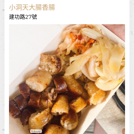
小洞天大腸香腸
建功路27號