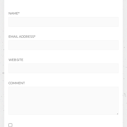
NAME
*
EMAIL ADDRESS
*
WEBSITE
COMMENT