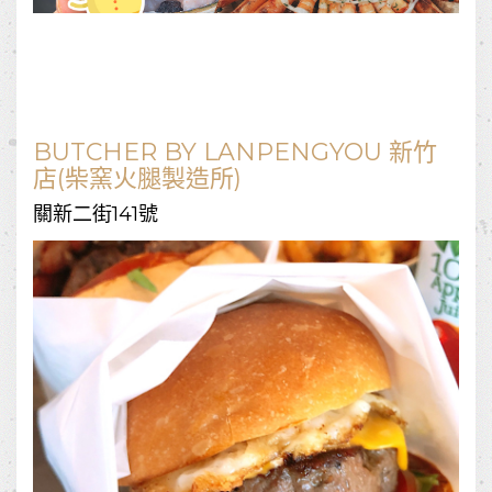
BUTCHER BY LANPENGYOU 新竹
店(柴窯火腿製造所)
關新二街141號