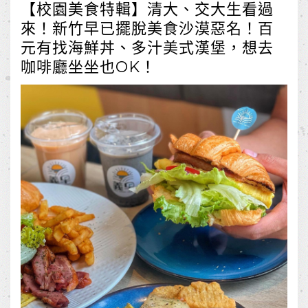
【校園美食特輯】清大、交大生看過
來！新竹早已擺脫美食沙漠惡名！百
元有找海鮮丼、多汁美式漢堡，想去
咖啡廳坐坐也OK！