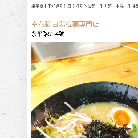
樂華夜市不知道吃什麼？好吃的拉麵、牛肉麵、米糕、牛排
幸花鷄白湯拉麵專門店
永平路51-4號