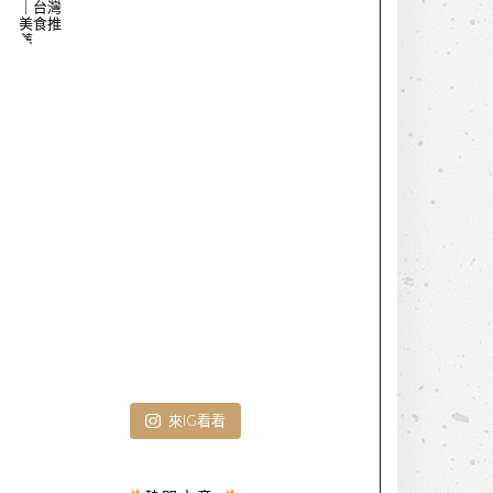
來IG看看