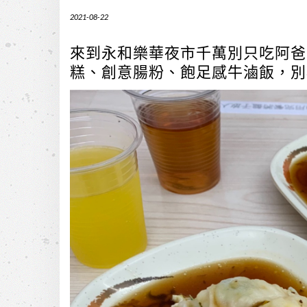
2021-08-22
來到永和樂華夜市千萬別只吃阿爸
糕、創意腸粉、飽足感牛滷飯，別