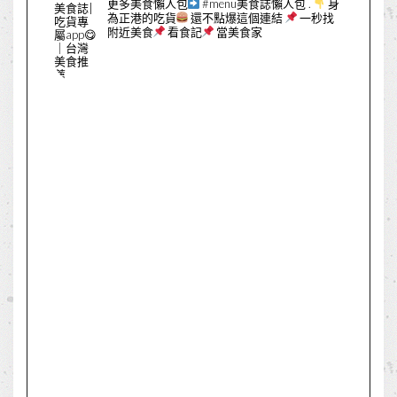
更多美食懶人包
#menu美食誌懶人包
.
身
為正港的吃貨
還不點爆這個連結
一秒找
附近美食
看食記
當美食家