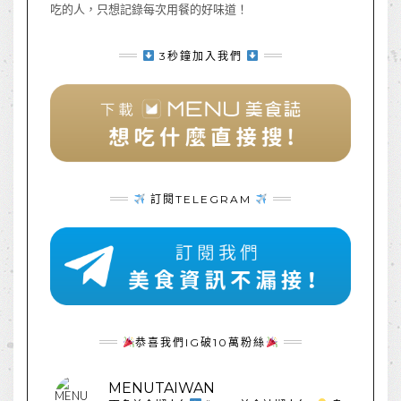
吃的人，只想記錄每次用餐的好味道！
3秒鐘加入我們
訂閱TELEGRAM
恭喜我們IG破10萬粉絲
MENUTAIWAN