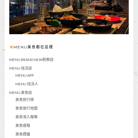
MENU美食都在這裡
MENU BRAND NEW新鮮誌
MENU 找活誌
MENU APP
MENU 找活人
MENU 美食誌
美食排行榜
美食旅行地圖
美食深入報導
美食速報
美食週邊