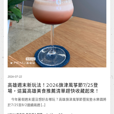
2026-07-22
高雄週末新玩法！2026旗津風箏節7/25登
場，這篇高雄美食推薦清單趕快收藏起來！
今年暑假週末還沒想好去哪玩？高雄旗津風箏節暨氣墊水樂園將
於7/25至8/2連續兩週 […]