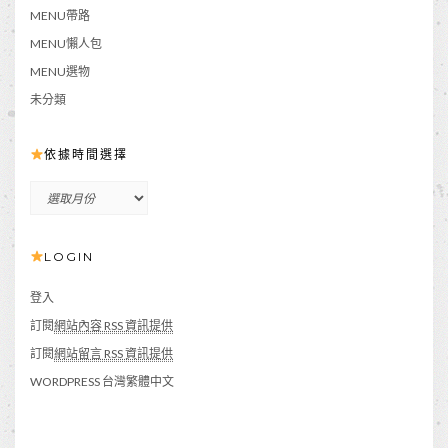
MENU帶路
MENU懶人包
MENU選物
未分類
依據時間選擇
依
據
時
LOGIN
間
選
擇
登入
訂閱
網站內容 RSS 資訊提供
訂閱
網站留言 RSS 資訊提供
WORDPRESS 台灣繁體中文