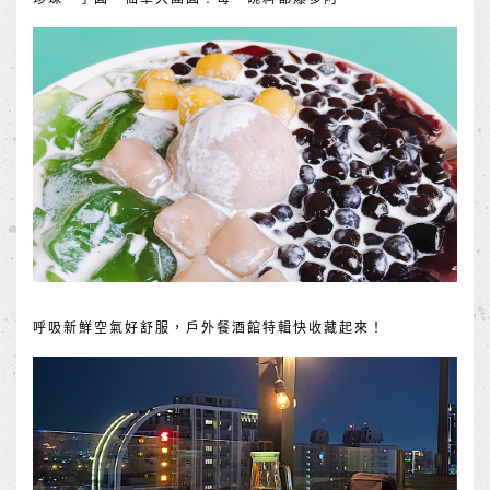
呼吸新鮮空氣好舒服，戶外餐酒館特輯快收藏起來！