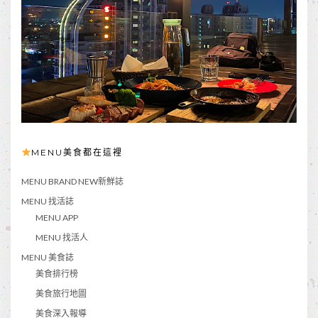
MENU美食都在這裡
MENU BRAND NEW新鮮誌
MENU 找活誌
MENU APP
MENU 找活人
MENU 美食誌
美食排行榜
美食旅行地圖
美食深入報導