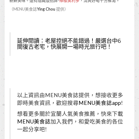
新鮮美味。還有隱藏版招牌-
檸檬奧利多
，清爽好喝十分解渴。
（MENU美食誌
Ying Chou
提供）
延伸閱讀：
老屋控絕不能錯過！嚴選台中6
間復古老宅，快展開一場時光旅行吧！
以上資訊由MENU美食誌提供，想接收更多
即時美食資訊，歡迎搜尋
MENU美食誌app
!
想看更多關於宜蘭人氣美食推薦，快來下載
MENU美食誌
加入我們，和愛吃美食的各位
一起分享吧!