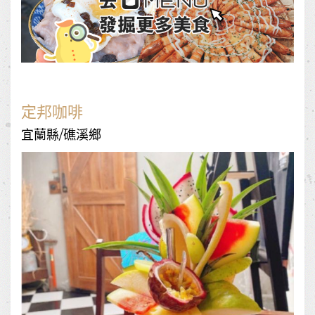
定邦咖啡
宜蘭縣/礁溪鄉