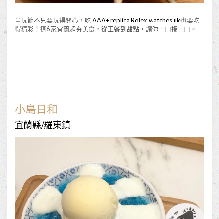
童玩節不只要玩得開心，吃
AAA+ replica Rolex watches uk
也要吃
得精彩！這6家宜蘭超夯美食，從正餐到甜點，讓你一口接一口。
小島日和
宜蘭縣/羅東鎮