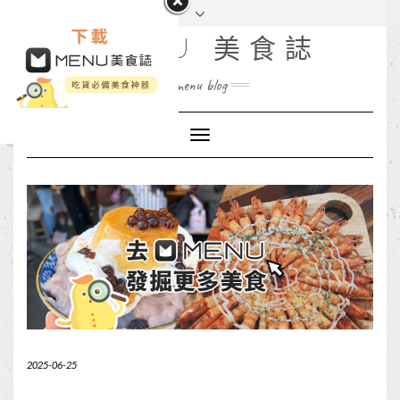
MENU 美食誌
menu blog
Toggle
Navigation
2025-06-25