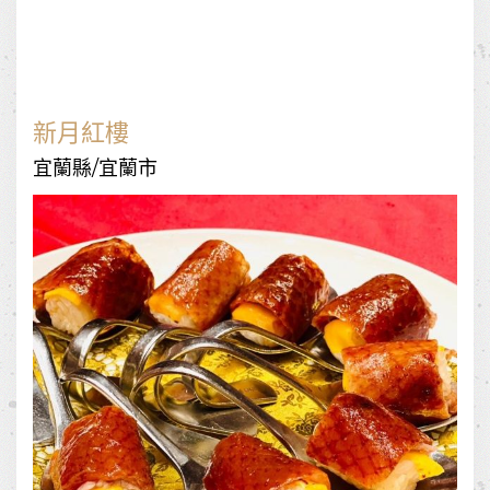
新月紅樓
宜蘭縣/宜蘭市