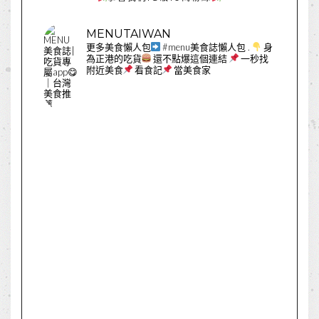
MENUTAIWAN
更多美食懶人包
#menu美食誌懶人包
.
身
為正港的吃貨
還不點爆這個連結
一秒找
附近美食
看食記
當美食家