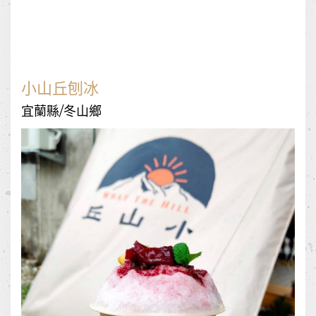
小山丘刨冰
宜蘭縣/冬山鄉