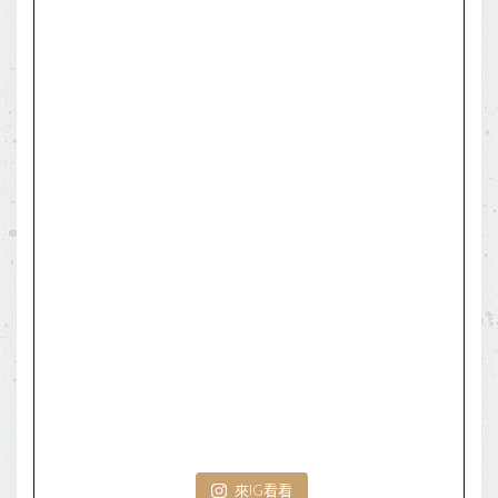
來IG看看