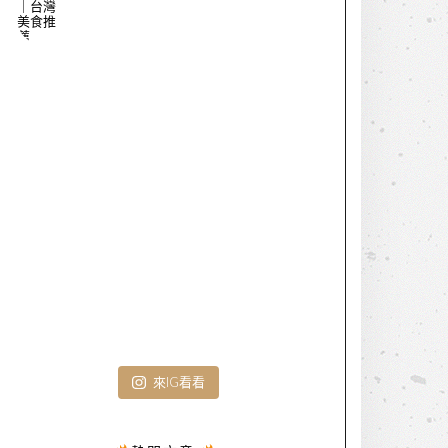
來IG看看