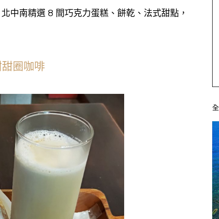
北中南精選 8 間巧克力蛋糕、餅乾、法式甜點，
E 甜甜圈咖啡