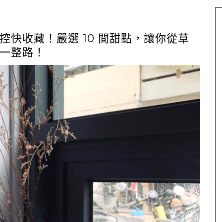
快收藏！嚴選 10 間甜點，讓你從草
一整路！