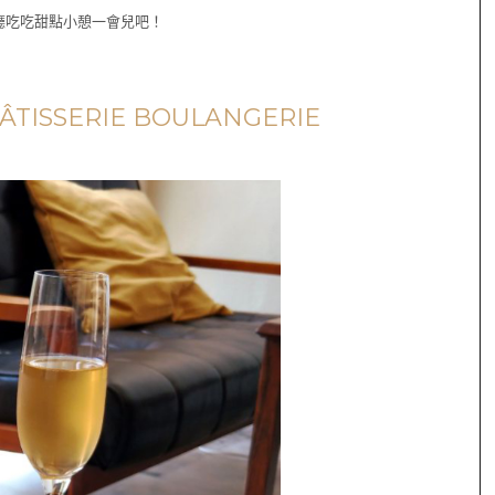
廳吃吃甜點小憩一會兒吧！
ISSERIE BOULANGERIE