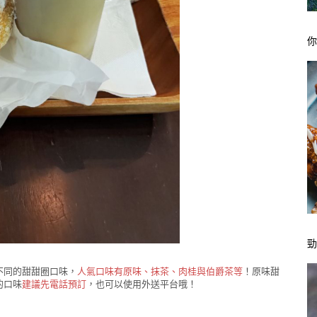
不同的甜甜圈口味，
人氣口味有原味、抹茶、肉桂與伯爵茶等
！原味甜
的口味
建議先電話預訂
，也可以使用外送平台哦！