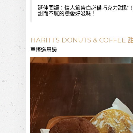
延伸閱讀：
情人節告白必備巧克力甜點！
甜而不膩的戀愛好滋味！
HARITTS DONUTS & COFFE
草悟道周邊