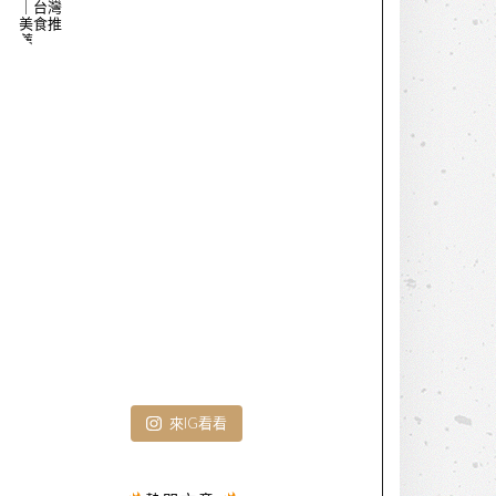
來IG看看