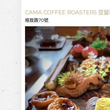
CAMA COFFEE ROASTERS 豆
格致路70號