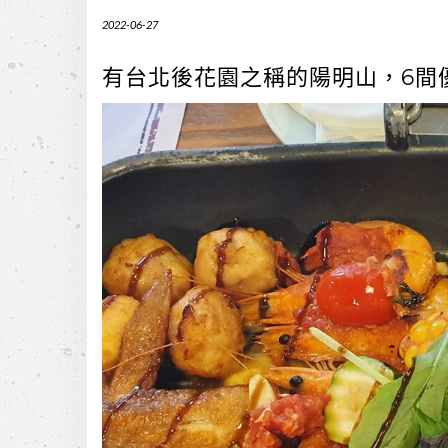
2022-06-27
有台北後花園之稱的陽明山，6間