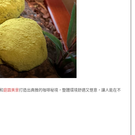
和
庭園美景
打造出典雅的咖啡秘境，整體環境舒適又愜意，讓人能在不