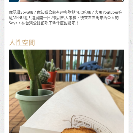
你認識Soya嗎？你知道公館有超多甜點可以吃嗎？大馬Youtuber進
駐MENU啦！還展開一日7餐甜點大考驗，快來看看馬來西亞人的
Soya，在台灣公館都吃了些什麼甜點吧！
人性空間