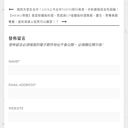
燒肉天堂在台中！2019上半台中TOP10排行美食，中秋連假就去吃個遍！
【MENU帶路】墨賞新鐵板料理。質感高CP值鐵板料理推薦，慶生、聚餐推薦
餐廳，還有高級火焰秀可以觀賞！？
發佈留言
發佈留言必須填寫的電子郵件地址不會公開。
必填欄位標示為
*
NAME
*
EMAIL ADDRESS
*
WEBSITE