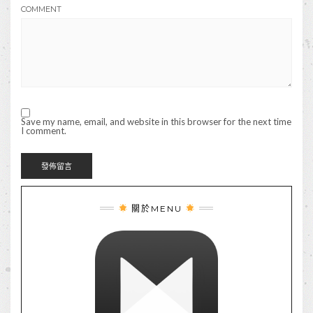
COMMENT
Save my name, email, and website in this browser for the next time
I comment.
關於MENU