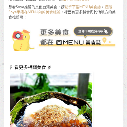
想看Soya推薦的其他台灣美食，請
點擊下載MENU美食誌
，
追蹤
Soya手癢在MENU內的美食帳號
，裡面有更多鹹食與其他地方的美
食推薦唷！
☟ 看更多相關美食 ☟