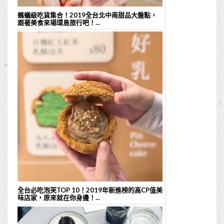
螞蟻級吃貨集合！2019全台北中南甜品大盤點，
跟著美食來場環島旅行吧！...
全台必吃泡芙TOP 10！2019年新進榜的高CP值美
味店家，原來就在你身邊！...