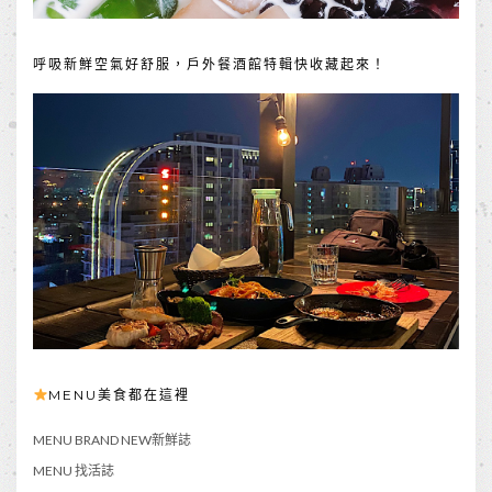
呼吸新鮮空氣好舒服，戶外餐酒館特輯快收藏起來！
MENU美食都在這裡
MENU BRAND NEW新鮮誌
MENU 找活誌