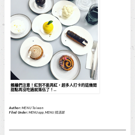
螞蟻們注意！紅到不能再紅，超多人打卡的這幾間
甜點再沒吃過就落伍了！...
Author:
MENU Taiwan
Filed Under:
MENU app
,
MENU 找活誌