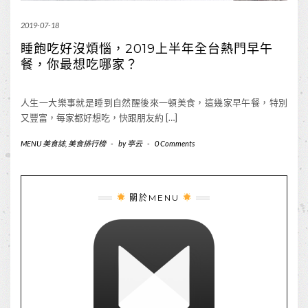
2019-07-18
睡飽吃好沒煩惱，2019上半年全台熱門早午
餐，你最想吃哪家？
人生一大樂事就是睡到自然醒後來一頓美食，這幾家早午餐，特別
又豐富，每家都好想吃，快跟朋友約 […]
MENU 美食誌
,
美食排行榜
-
by
亭云
-
0 Comments
關於MENU