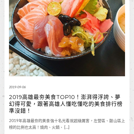
2019-09-06
2019高雄最夯美食TOP10！澎湃得浮誇、夢
幻得可愛，跟著高雄人懂吃懂吃的美食排行榜
準沒錯！
2019年高雄最夯的美食強十名光看就超級厲害，左營區、鼓山區上
榜的比例也太高！燒肉、火鍋、 […]