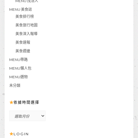
MENU 找活人
MENU 美食誌
美食排行榜
美食旅行地圖
美食深入報導
美食速報
美食週邊
MENU帶路
MENU懶人包
MENU選物
未分類
依據時間選擇
依
據
時
LOGIN
間