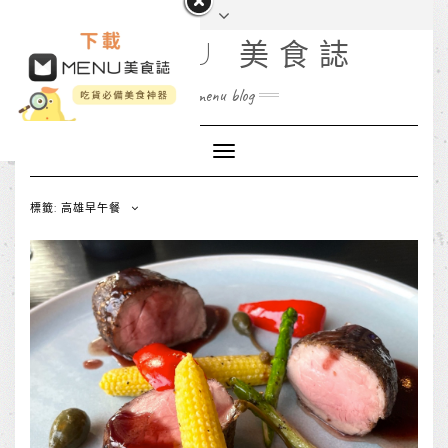
MENU 美食誌
menu blog
Toggle
Navigation
標籤: 高雄早午餐