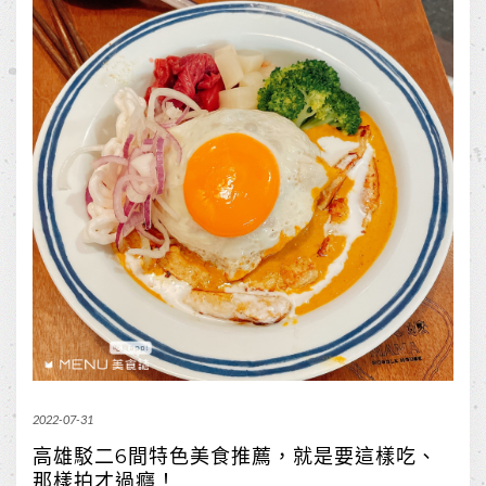
2022-07-31
高雄駁二6間特色美食推薦，就是要這樣吃、
那樣拍才過癮！