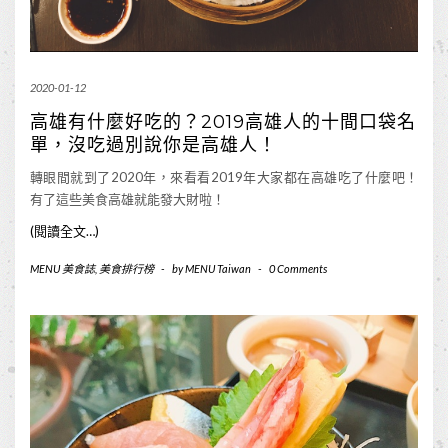
2020-01-12
高雄有什麼好吃的？2019高雄人的十間口袋名
單，沒吃過別說你是高雄人！
轉眼間就到了2020年，來看看2019年大家都在高雄吃了什麼吧！
有了這些美食高雄就能發大財啦！
(閱讀全文…)
MENU 美食誌
,
美食排行榜
-
by
MENU Taiwan
-
0 Comments