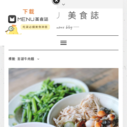
MENU 美食誌
menu blog
Toggle
Navigation
標籤: 澎湖牛肉麵