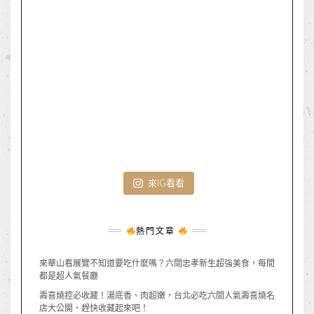
來IG看看
熱門文章
來華山看展覽不知道要吃什麼嗎？六間忠孝新生超強美食，每間
都是超人氣餐廳
壽喜燒控必收藏！湯底香、肉超嫩，台北必吃六間人氣壽喜燒名
店大公開，趕快收藏起來吧！