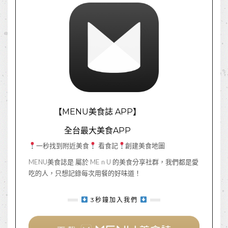
【MENU美食誌 APP】
全台最大美食APP
一秒找到附近美食
看食記
創建美食地圖
MENU美食誌是 屬於 ME n U 的美食分享社群，我們都是愛
吃的人，只想記錄每次用餐的好味道！
3秒鐘加入我們