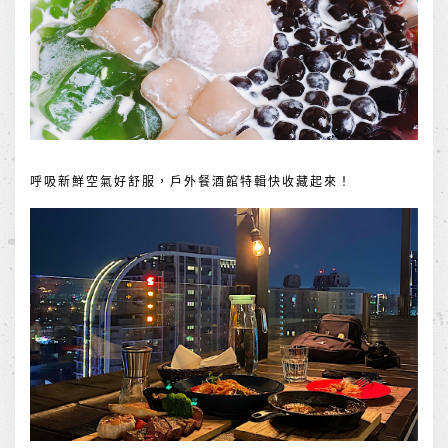
呼吸新鮮空氣好舒服，戶外餐酒館特輯快收藏起來！