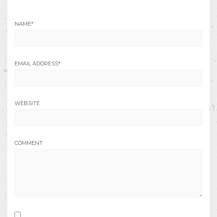
NAME
*
EMAIL ADDRESS
*
WEBSITE
COMMENT