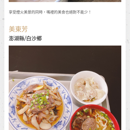
享受煙火美景的同時，嘴裡的美食也絕對不能少！
美東芳
澎湖縣/白沙鄉