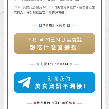
MENU美食誌是 屬於 ME n U 的美食分享社群，我們都是愛
吃的人，只想記錄每次用餐的好味道！
3秒鐘加入我們
訂閱TELEGRAM
恭喜我們IG破10萬粉絲