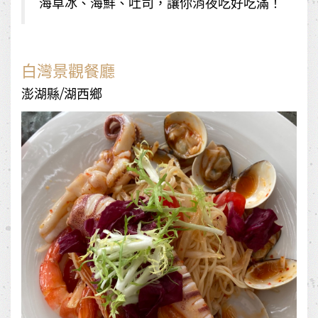
海草冰、海鮮、吐司，讓你消夜吃好吃滿！
白灣景觀餐廳
澎湖縣/湖西鄉