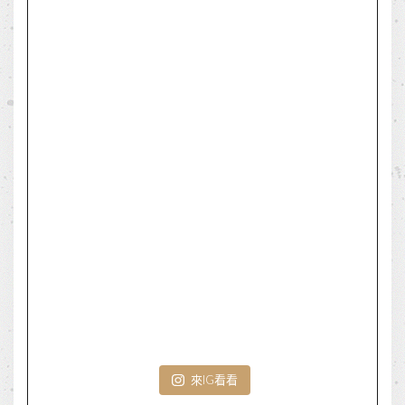
來IG看看