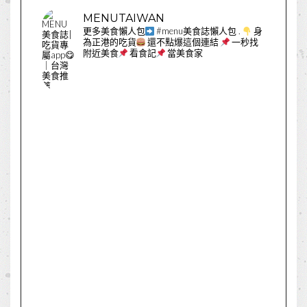
MENUTAIWAN
更多美食懶人包
#menu美食誌懶人包
.
身
為正港的吃貨
還不點爆這個連結
一秒找
附近美食
看食記
當美食家