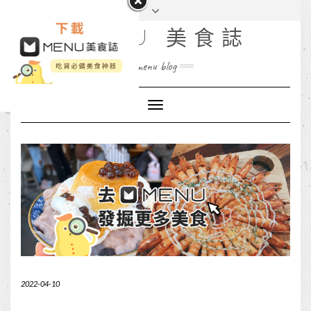
MENU 美食誌
menu blog
Toggle
Navigation
2022-04-10