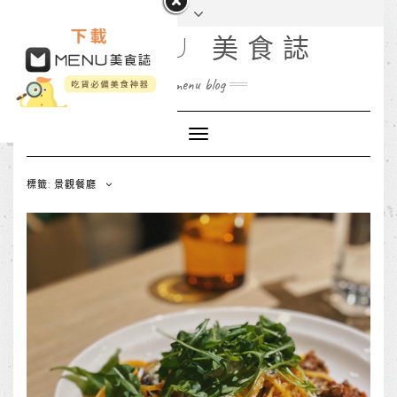
MENU 美食誌
menu blog
Toggle
Navigation
標籤: 景觀餐廳