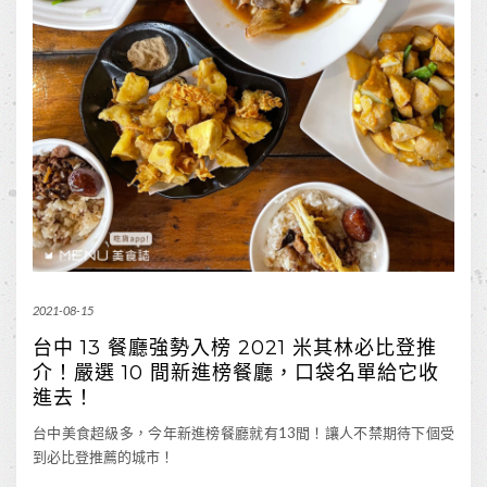
2021-08-15
台中 13 餐廳強勢入榜 2021 米其林必比登推
介！嚴選 10 間新進榜餐廳，口袋名單給它收
進去！
台中美食超級多，今年新進榜餐廳就有13間！讓人不禁期待下個受
到必比登推薦的城市！