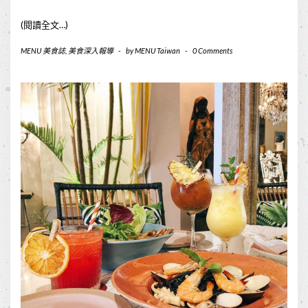
(閱讀全文…)
MENU 美食誌
,
美食深入報導
-
by
MENU Taiwan
-
0 Comments