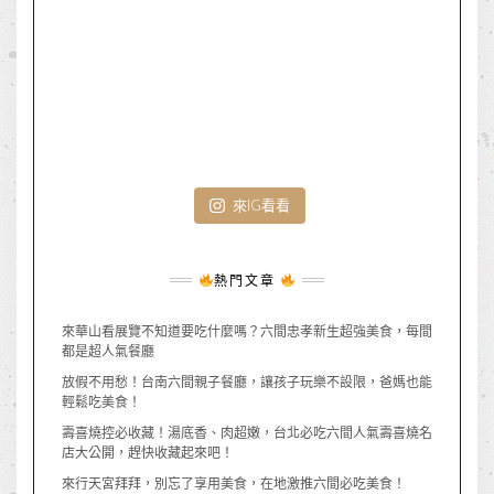
來IG看看
熱門文章
來華山看展覽不知道要吃什麼嗎？六間忠孝新生超強美食，每間
都是超人氣餐廳
放假不用愁！台南六間親子餐廳，讓孩子玩樂不設限，爸媽也能
輕鬆吃美食！
壽喜燒控必收藏！湯底香、肉超嫩，台北必吃六間人氣壽喜燒名
店大公開，趕快收藏起來吧！
來行天宮拜拜，別忘了享用美食，在地激推六間必吃美食！