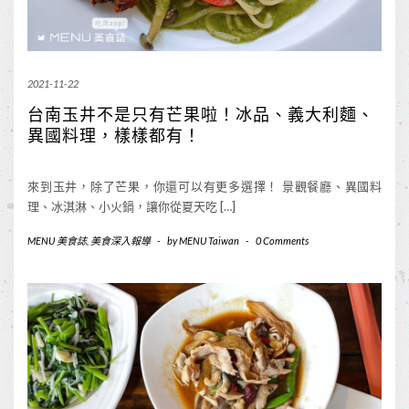
2021-11-22
台南玉井不是只有芒果啦！冰品、義大利麵、
異國料理，樣樣都有！
來到玉井，除了芒果，你還可以有更多選擇！ 景觀餐廳、異國料
理、冰淇淋、小火鍋，讓你從夏天吃 […]
MENU 美食誌
,
美食深入報導
-
by
MENU Taiwan
-
0 Comments