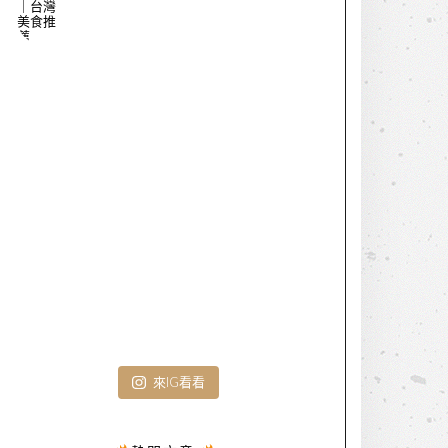
來IG看看