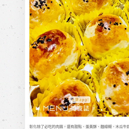
彰化除了必吃的肉圓，還有甜點、蛋黃酥、麵線糊、木瓜牛