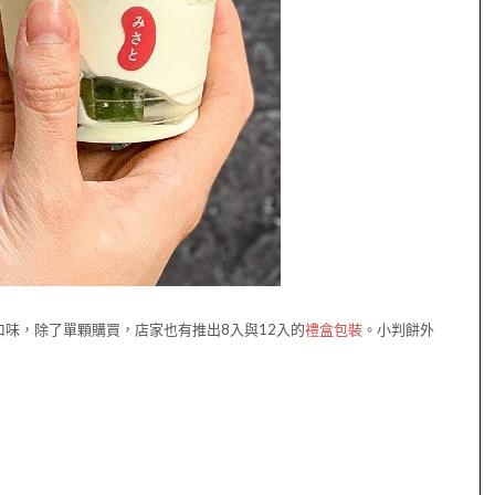
口味，除了單顆購買，店家也有推出8入與12入的
禮盒包裝
。小判餅外