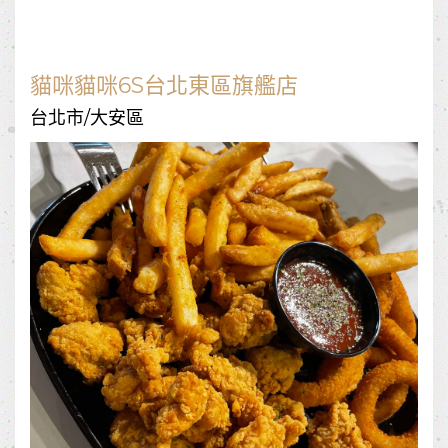
貓咪貓咪6S台北東區旗艦店
台北市/大安區