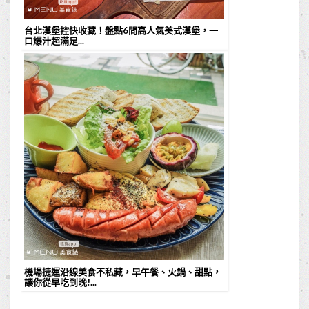
台北漢堡控快收藏！盤點6間高人氣美式漢堡，一
口爆汁超滿足...
機場捷運沿線美食不私藏，早午餐、火鍋、甜點，
讓你從早吃到晚!...