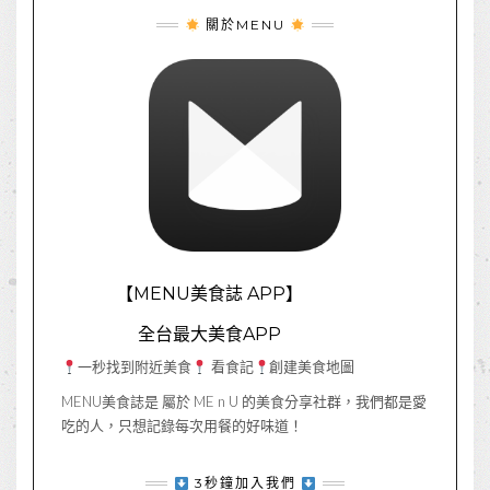
關於MENU
【MENU美食誌 APP】
全台最大美食APP
一秒找到附近美食
看食記
創建美食地圖
MENU美食誌是 屬於 ME n U 的美食分享社群，我們都是愛
吃的人，只想記錄每次用餐的好味道！
3秒鐘加入我們