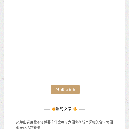
來IG看看
熱門文章
來華山看展覽不知道要吃什麼嗎？六間忠孝新生超強美食，每間
都是超人氣餐廳