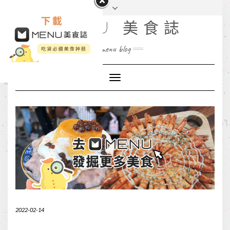
MENU 美食誌
menu blog
Toggle
Navigation
2022-02-14