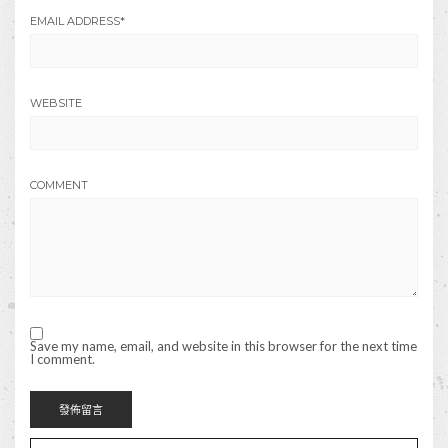
EMAIL ADDRESS
*
WEBSITE
COMMENT
Save my name, email, and website in this browser for the next time
I comment.