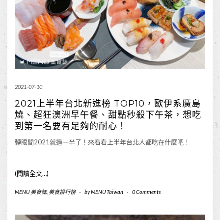
2021-07-10
2021上半年台北新進榜 TOP10，歐伊系廣島
燒、超狂澳洲早午餐、甜點秒殺下午茶，想吃
到第一名要有足夠的耐心！
轉眼間2021就過一半了！來看看上半年台北人都吃在什麼吧！
(閱讀全文…)
MENU 美食誌
,
美食排行榜
-
by
MENU Taiwan
-
0 Comments