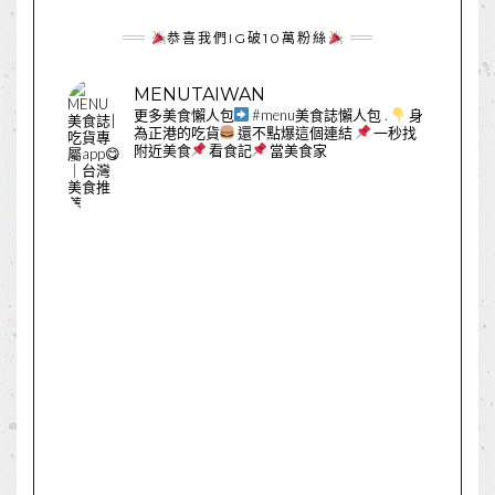
恭喜我們IG破10萬粉絲
MENUTAIWAN
更多美食懶人包
#menu美食誌懶人包
.
身
為正港的吃貨
還不點爆這個連結
一秒找
附近美食
看食記
當美食家