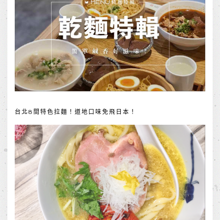
台北8間特色拉麵！道地口味免飛日本！