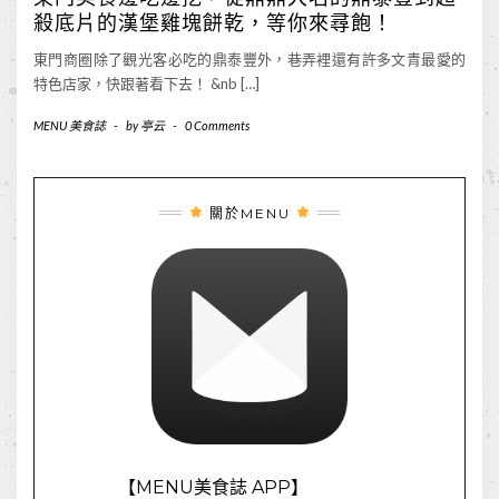
殺底片的漢堡雞塊餅乾，等你來尋飽！
東門商圈除了觀光客必吃的鼎泰豐外，巷弄裡還有許多文青最愛的
特色店家，快跟著看下去！ &nb […]
MENU 美食誌
-
by
亭云
-
0 Comments
關於MENU
【MENU美食誌 APP】