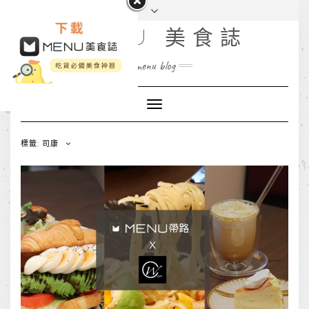
MENU 美食誌
menu blog
Toggle
Navigation
標籤: 司康