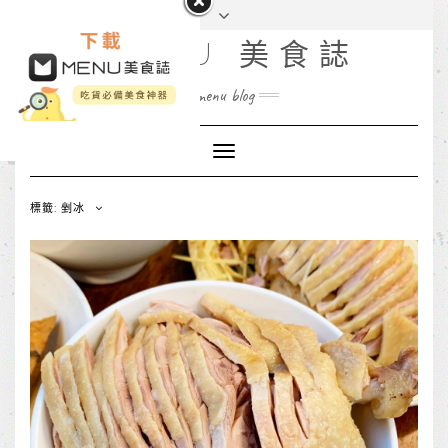
MENU 美食誌
menu blog
Toggle
Navigation
標籤: 剉冰