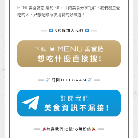
MENU美食誌是 屬於 ME n U 的美食分享社群，我們都是愛
吃的人，只想記錄每次用餐的好味道！
3秒鐘加入我們
訂閱TELEGRAM
恭喜我們IG破10萬粉絲