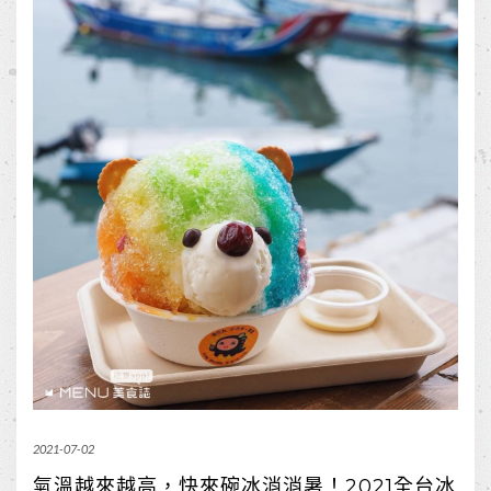
2021-07-02
氣溫越來越高，快來碗冰消消暑！2021全台冰