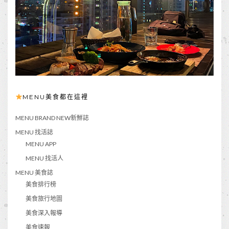
MENU美食都在這裡
MENU BRAND NEW新鮮誌
MENU 找活誌
MENU APP
MENU 找活人
MENU 美食誌
美食排行榜
美食旅行地圖
美食深入報導
美食速報