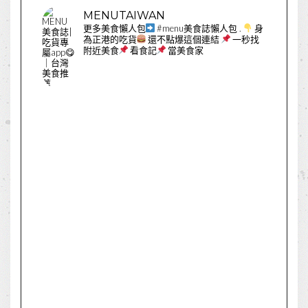
MENUTAIWAN
更多美食懶人包
#menu美食誌懶人包
.
身
為正港的吃貨
還不點爆這個連結
一秒找
附近美食
看食記
當美食家