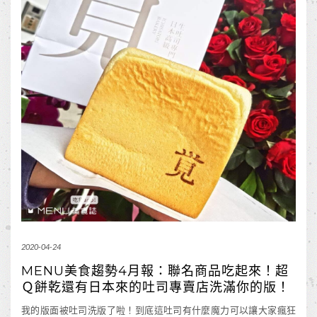
2020-04-24
MENU美食趨勢4月報：聯名商品吃起來！超
Ｑ餅乾還有日本來的吐司專賣店洗滿你的版！
我的版面被吐司洗版了啦！到底這吐司有什麼魔力可以讓大家瘋狂