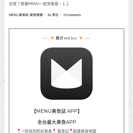
去買？跟著MENU一起來看看。 […]
MENU 美食誌
,
美食速報
-
by
亭云
-
0 Comments
關於MENU
【MENU美食誌 APP】
全台最大美食APP
一秒找到附近美食
看食記
創建美食地圖