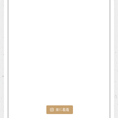
來IG看看