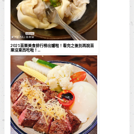
2021苗栗美食排行榜出爐啦！看完之後別再說苗
栗沒東西吃啦！...