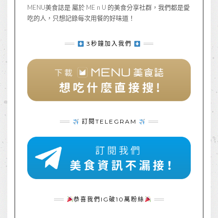
MENU美食誌是 屬於 ME n U 的美食分享社群，我們都是愛
吃的人，只想記錄每次用餐的好味道！
3秒鐘加入我們
訂閱TELEGRAM
恭喜我們IG破10萬粉絲