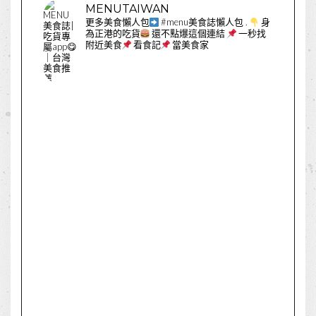
MENUTAIWAN
更多美食懶人包
#menu美食誌懶人包
.
身
為正港的吃貨
還不點爆這個連結
一秒找
附近美食
看食記
當美食家