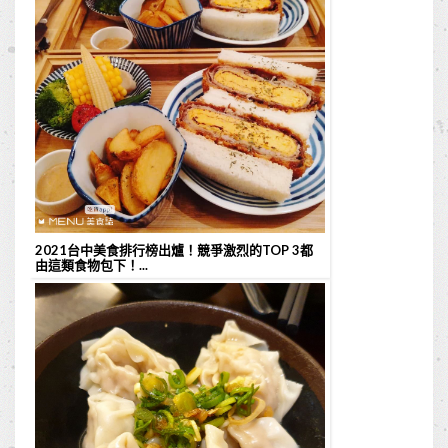
2021台中美食排行榜出爐！競爭激烈的TOP 3都
由這類食物包下！...