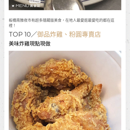
板橋南雅夜市有超多隱藏版美食，在地人最愛逛最愛吃的都在這
裡！
TOP 10／
御品炸雞、粉圓專賣店
美味炸雞現點現做