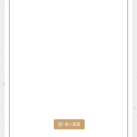
來IG看看