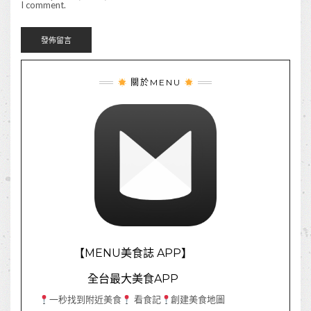
I comment.
關於MENU
【MENU美食誌 APP】
全台最大美食APP
一秒找到附近美食
看食記
創建美食地圖