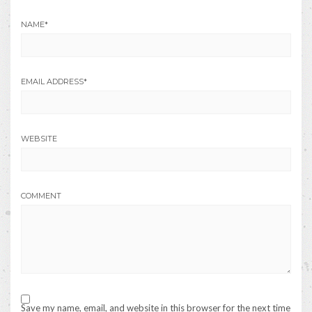
NAME
*
EMAIL ADDRESS
*
WEBSITE
COMMENT
Save my name, email, and website in this browser for the next time