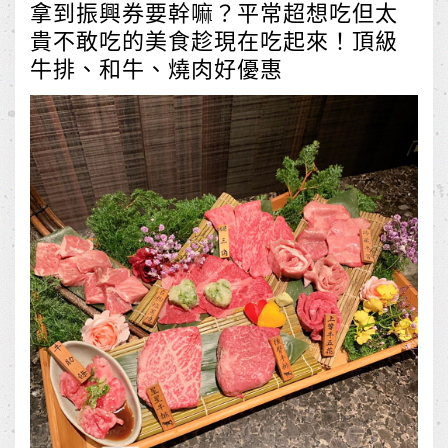
拿到振興券要幹嘛？平常超想吃但太
貴不敢吃的美食趁現在吃起來！頂級
牛排、和牛、燒肉好優惠