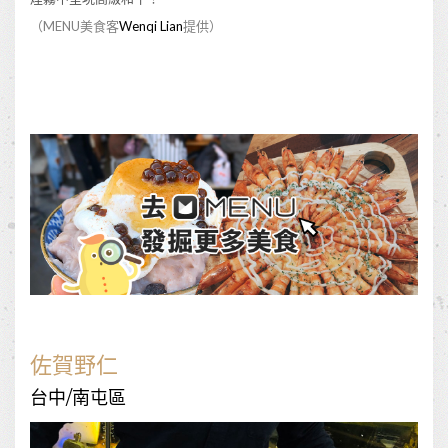
（MENU美食客
Wenqi Lian
提供）
佐賀野仁
台中/南屯區