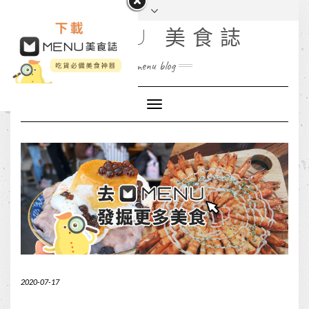
MENU 美食誌
menu blog
Toggle
Navigation
2020-07-17