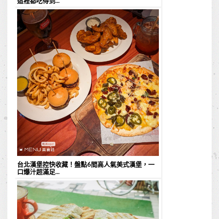
這裡都吃得到...
台北漢堡控快收藏！盤點6間高人氣美式漢堡，一
口爆汁超滿足...