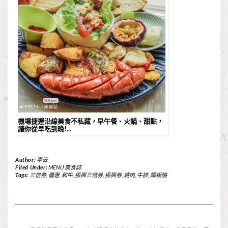
機場捷運沿線美食不私藏，早午餐、火鍋、甜點，
讓你從早吃到晚!...
Author:
亭云
Filed Under:
MENU 美食誌
Tags:
三倍券
,
優惠
,
和牛
,
振興三倍券
,
振興券
,
燒肉
,
牛排
,
鐵板燒