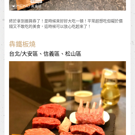
終於拿到振興券了！是時候來好好大吃一頓！平常超想吃但礙於價
錢又不敢吃的美食，這時候可以放心吃起來了！
犇鐵板燒
台北/大安區、信義區、松山區