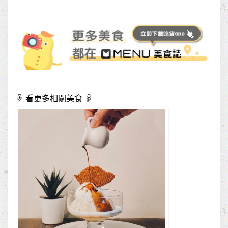
☟ 看更多相關美食 ☟