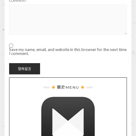
COMMENT
Save my name, email, and website in this browser for the next time
I comment.
關於MENU