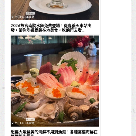
2026故宮南院水舞免費登場！從嘉義火車站出
發，帶你吃遍嘉義在地美食，吃飽再去看...
想要大啖鮮美的海鮮不用到漁港！各種高檔海鮮在