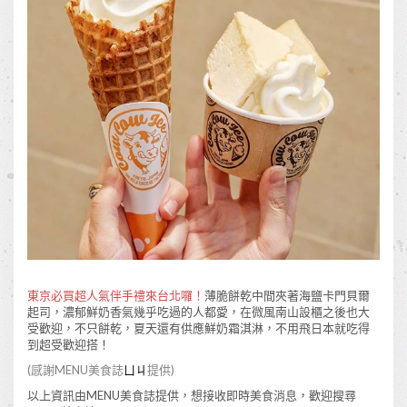
東京必買超人氣伴手禮來台北囉！
薄脆餅乾中間夾著海鹽卡門貝爾
起司，濃郁鮮奶香氣幾乎吃過的人都愛，在微風南山設櫃之後也大
受歡迎，不只餅乾，夏天還有供應鮮奶霜淇淋，不用飛日本就吃得
到超受歡迎搭！
(感謝MENU美食誌
ㄩㄐ
提供)
以上資訊由MENU美食誌提供，想接收即時美食消息，歡迎搜尋