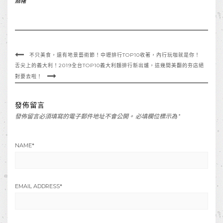
麻糬
不只美食，還有地景藝術節！中壢排行TOP10收著，內行玩咖就是你！
舌尖上的義大利！2019全台TOP10義大利麵排行新出爐，這幾間美翻的夯店絕
對要去啦！
發佈留言
發佈留言必須填寫的電子郵件地址不會公開。
必填欄位標示為
*
NAME
*
EMAIL ADDRESS
*