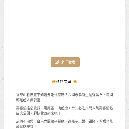
來IG看看
熱門文章
來華山看展覽不知道要吃什麼嗎？六間忠孝新生超強美食，每間
都是超人氣餐廳
壽喜燒控必收藏！湯底香、肉超嫩，台北必吃六間人氣壽喜燒名
店大公開，趕快收藏起來吧！
放假不用愁！台南六間親子餐廳，讓孩子玩樂不設限，爸媽也能
輕鬆吃美食！