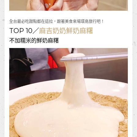
全台最必吃甜點都在這拉，跟著美食來場環島旅行吧！
TOP 10／
麻吉奶奶鮮奶麻糬
不加糯米的鮮奶麻糬