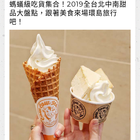
螞蟻級吃貨集合！2019全台北中南甜
品大盤點，跟著美食來場環島旅行
吧！