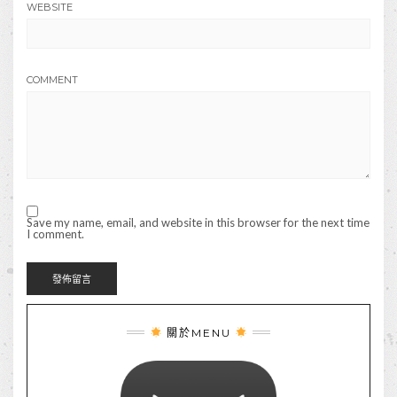
WEBSITE
COMMENT
Save my name, email, and website in this browser for the next time
I comment.
關於MENU