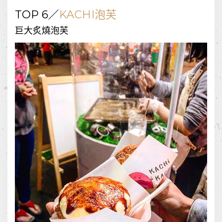
TOP 6／
KACHI泡芙
巨大炙燒泡芙