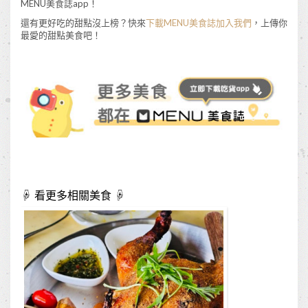
MENU美食誌app！
還有更好吃的甜點沒上榜？快來
下載MENU美食誌加入我們
，上傳你
最愛的甜點美食吧！
☟ 看更多相關美食 ☟