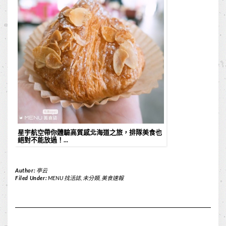
星宇航空帶你體驗高質感北海道之旅，排隊美食也
絕對不能放過！...
Author:
亭云
Filed Under:
MENU 找活誌
,
未分類
,
美食速報