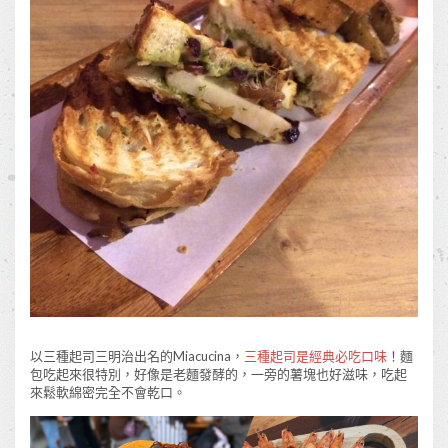
以三種起司三明治出名的Miacucina，
三種起司是經典必吃口味
！麵
包吃起來很特別，好像是老麵發酵的，一旁的薯塊也好滋味，吃起
來鬆軟綿密完全不會乾口。