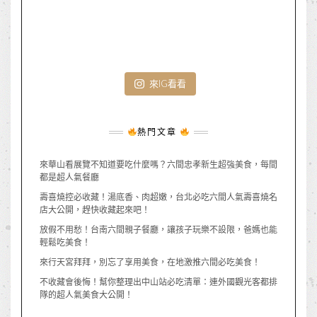
來IG看看
熱門文章
來華山看展覽不知道要吃什麼嗎？六間忠孝新生超強美食，每間
都是超人氣餐廳
壽喜燒控必收藏！湯底香、肉超嫩，台北必吃六間人氣壽喜燒名
店大公開，趕快收藏起來吧！
放假不用愁！台南六間親子餐廳，讓孩子玩樂不設限，爸媽也能
輕鬆吃美食！
來行天宮拜拜，別忘了享用美食，在地激推六間必吃美食！
不收藏會後悔！幫你整理出中山站必吃清單：連外國觀光客都排
隊的超人氣美食大公開！