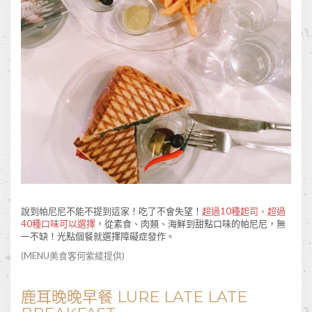
說到帕尼尼不能不提到這家！吃了不會失望！
超過10種起司、超過
40種口味可以選擇
，從素食、肉類、海鮮到甜點口味的帕尼尼，無
一不缺！光點個餐就選擇障礙症發作。
(MENU美食客
何紫綾
提供)
鹿耳晚晚早餐 LURE LATE LATE