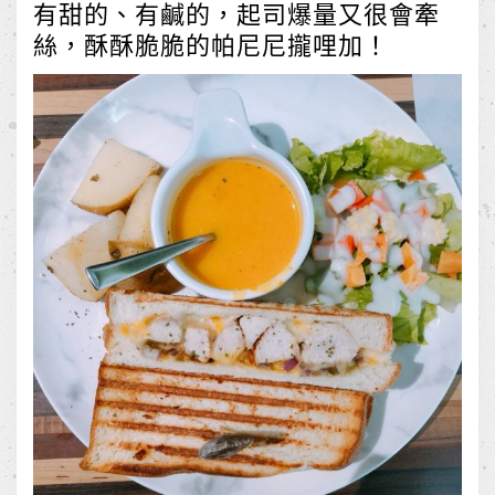
有甜的、有鹹的，起司爆量又很會牽
絲，酥酥脆脆的帕尼尼攏哩加！