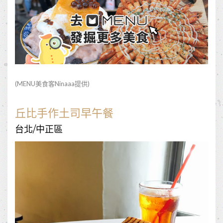
(MENU美食客
Ninaaa
提供)
丘比手作土司早午餐
台北/中正區