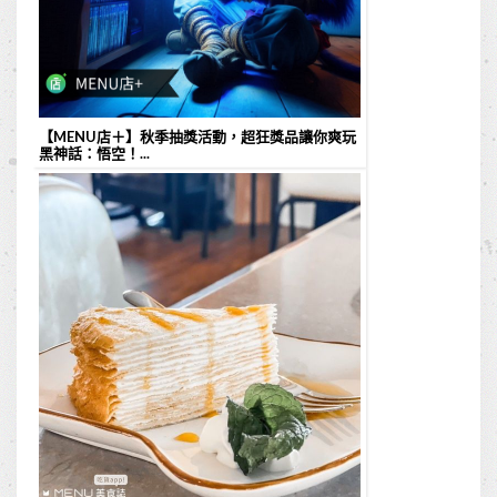
【MENU店＋】秋季抽獎活動，超狂獎品讓你爽玩
黑神話：悟空！...