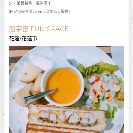
少，帶著鹹香，很涮嘴！
(MENU美食客
Jeremy以食為天
提供)
翹宇宙 FUN SPACE
花蓮/花蓮市