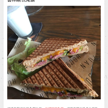
雲林縣/虎尾鎮