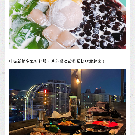
呼吸新鮮空氣好舒服，戶外餐酒館特輯快收藏起來！