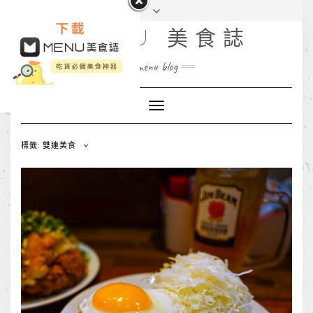
MENU 美食誌
menu blog
Toggle
Navigation
標籤: 雙連美食