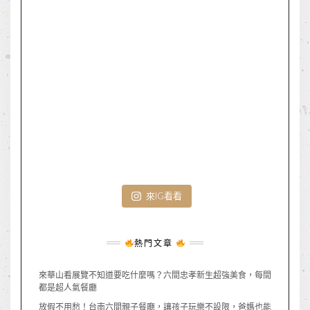
來IG看看
熱門文章
來華山看展覽不知道要吃什麼嗎？六間忠孝新生超強美食，每間
都是超人氣餐廳
放假不用愁！台南六間親子餐廳，讓孩子玩樂不設限，爸媽也能