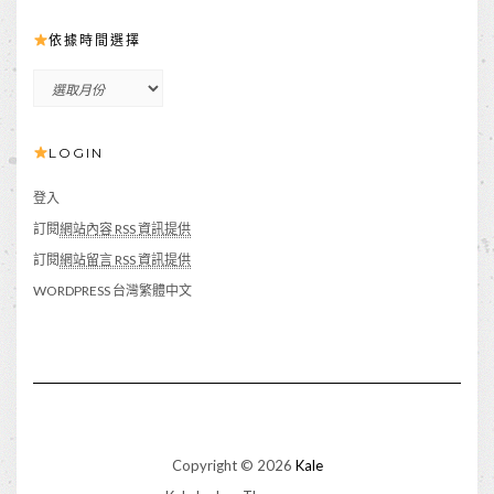
依據時間選擇
依
據
時
LOGIN
間
選
擇
登入
訂閱
網站內容 RSS 資訊提供
訂閱
網站留言 RSS 資訊提供
WORDPRESS 台灣繁體中文
Copyright © 2026
Kale