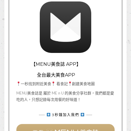
【MENU美食誌 APP】
全台最大美食APP
一秒找到附近美食
看食記
創建美食地圖
MENU美食誌是 屬於 ME n U 的美食分享社群，我們都是愛
吃的人，只想記錄每次用餐的好味道！
3秒鐘加入我們