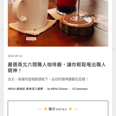
2022-09-12
嚴選南北六間職人咖啡廳，讓你輕鬆喝出職人
精神！
台北、高雄的追咖族請收下，必訪的咖啡廳都在這裡！
MENU 美食誌
,
美食深入報導
-
by
MENU Taiwan
-
0 Comments
關於MENU