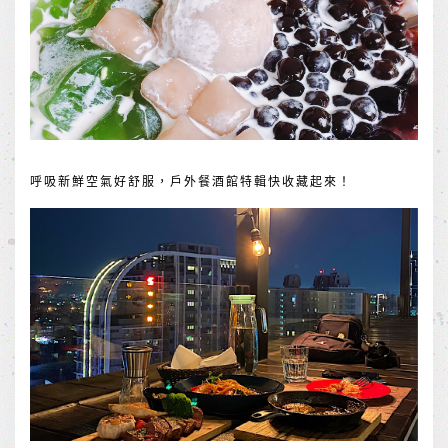
呼吸新鮮空氣好舒服，戶外餐酒館特輯快收藏起來！