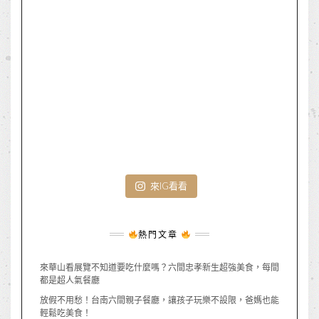
來IG看看
熱門文章
來華山看展覽不知道要吃什麼嗎？六間忠孝新生超強美食，每間
都是超人氣餐廳
放假不用愁！台南六間親子餐廳，讓孩子玩樂不設限，爸媽也能
輕鬆吃美食！