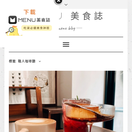
MENU 美食誌
menu blog
Toggle
Navigation
標籤: 職人咖啡聽