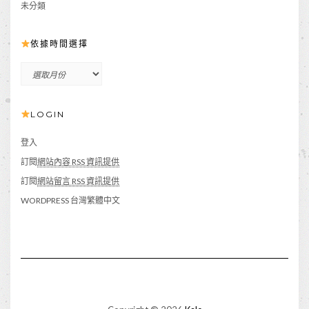
未分類
依據時間選擇
依
據
時
LOGIN
間
選
擇
登入
訂閱
網站內容 RSS 資訊提供
訂閱
網站留言 RSS 資訊提供
WORDPRESS 台灣繁體中文