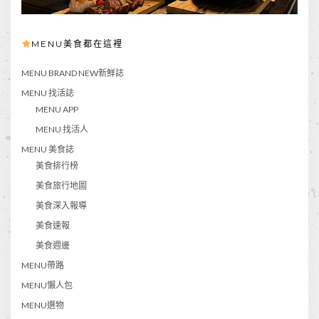
MENU美食都在這裡
MENU BRAND NEW新鮮誌
MENU 找活誌
MENU APP
MENU 找活人
MENU 美食誌
美食排行榜
美食旅行地圖
美食深入報導
美食速報
美食週邊
MENU帶路
MENU懶人包
MENU選物