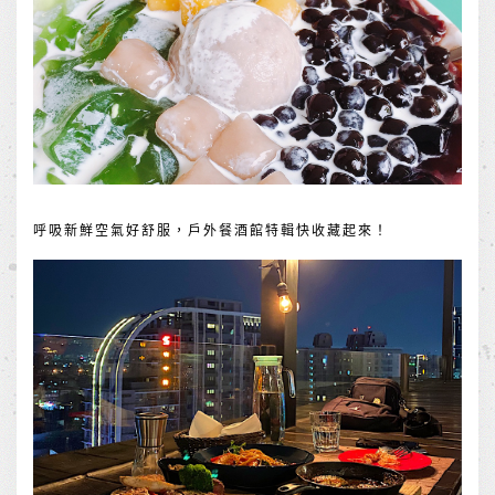
呼吸新鮮空氣好舒服，戶外餐酒館特輯快收藏起來！