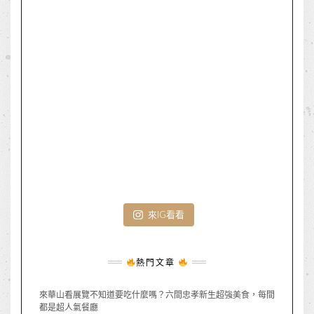
來IG看看
熱門文章
來華山看展覽不知道要吃什麼嗎？六間忠孝新生超強美食，每間
都是超人氣餐廳