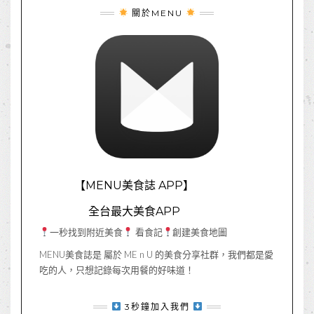
關於MENU
【MENU美食誌 APP】
全台最大美食APP
一秒找到附近美食
看食記
創建美食地圖
MENU美食誌是 屬於 ME n U 的美食分享社群，我們都是愛
吃的人，只想記錄每次用餐的好味道！
3秒鐘加入我們