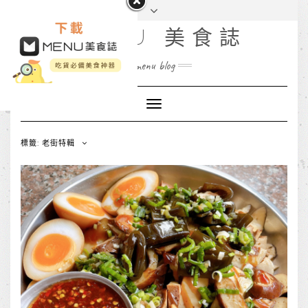
MENU 美食誌
menu blog
Toggle
Navigation
標籤: 老街特輯