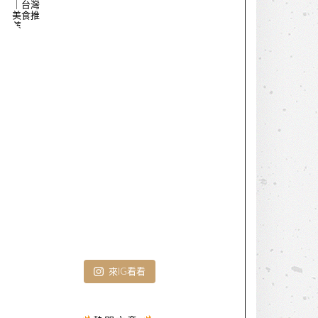
來IG看看