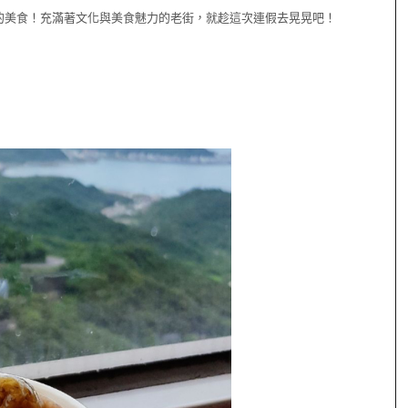
的美食！充滿著文化與美食魅力的老街，就趁這次連假去晃晃吧！