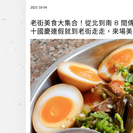
2021-10-04
老街美食大集合！從北到南 8 
十國慶連假就到老街走走，來場美