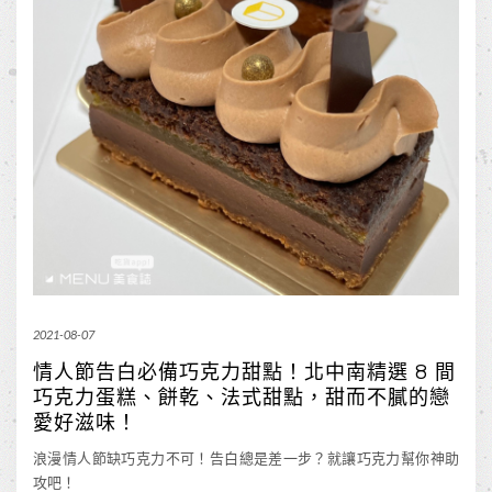
2021-08-07
情人節告白必備巧克力甜點！北中南精選 8 間
巧克力蛋糕、餅乾、法式甜點，甜而不膩的戀
愛好滋味！
浪漫情人節缺巧克力不可！告白總是差一步？就讓巧克力幫你神助
攻吧！