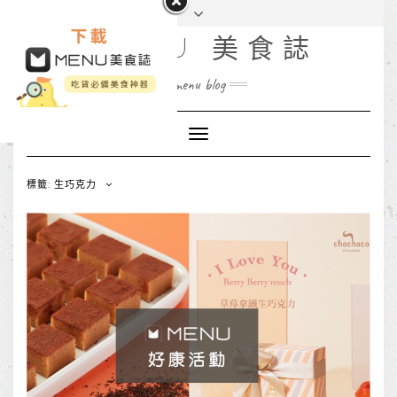
MENU 美食誌
menu blog
Toggle
Navigation
標籤: 生巧克力