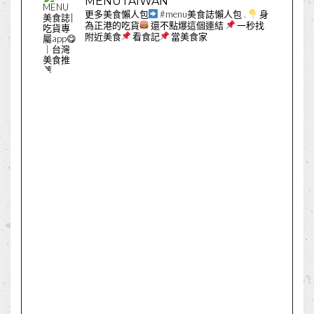
MENUTAIWAN
更多美食懶人包
#menu美食誌懶人包
.
身
為正港的吃貨
還不點爆這個連結
一秒找
附近美食
看食記
當美食家