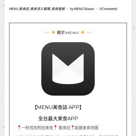
MENU 美食誌
,
美食深入報導
,
美食速報
-
by
MENU Taiwan
-
0 Comments
關於MENU
【MENU美食誌 APP】
全台最大美食APP
一秒找到附近美食
看食記
創建美食地圖