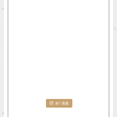
來IG看看