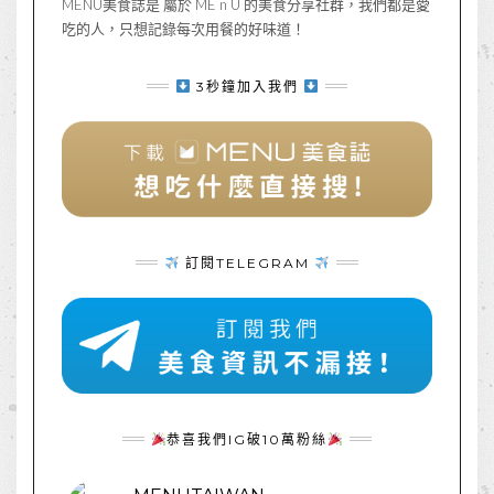
MENU美食誌是 屬於 ME n U 的美食分享社群，我們都是愛
吃的人，只想記錄每次用餐的好味道！
3秒鐘加入我們
訂閱TELEGRAM
恭喜我們IG破10萬粉絲