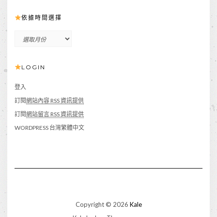
依據時間選擇
依
據
時
LOGIN
間
選
擇
登入
訂閱
網站內容 RSS 資訊提供
訂閱
網站留言 RSS 資訊提供
WORDPRESS 台灣繁體中文
Copyright © 2026
Kale