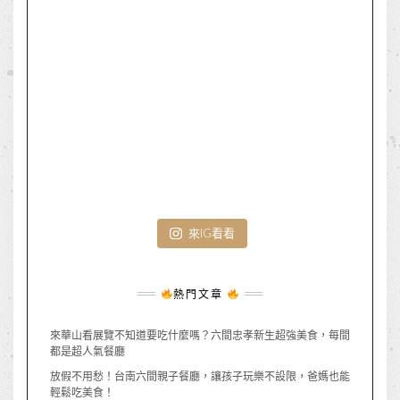
來IG看看
熱門文章
來華山看展覽不知道要吃什麼嗎？六間忠孝新生超強美食，每間
都是超人氣餐廳
放假不用愁！台南六間親子餐廳，讓孩子玩樂不設限，爸媽也能
輕鬆吃美食！