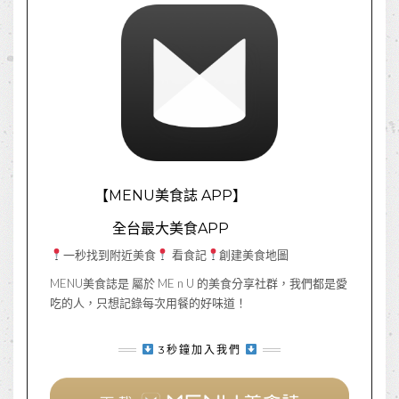
【MENU美食誌 APP】
全台最大美食APP
一秒找到附近美食
看食記
創建美食地圖
MENU美食誌是 屬於 ME n U 的美食分享社群，我們都是愛
吃的人，只想記錄每次用餐的好味道！
3秒鐘加入我們