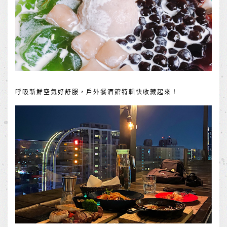
呼吸新鮮空氣好舒服，戶外餐酒館特輯快收藏起來！