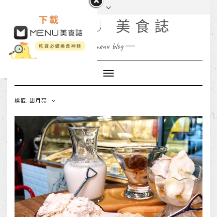
MENU 美食誌
menu blog
Toggle
Navigation
標籤: 甜月亮