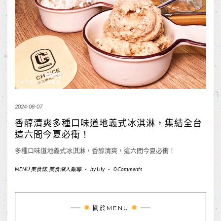
2024-08-07
香醇清爽多種口味道地義式冰淇淋，集結全台
這六間今夏必衝！
多種口味道地義式冰淇淋，香醇清爽，這六間今夏必衝！
MENU 美食誌
,
美食深入報導
-
by
Lily
-
0 Comments
關於MENU