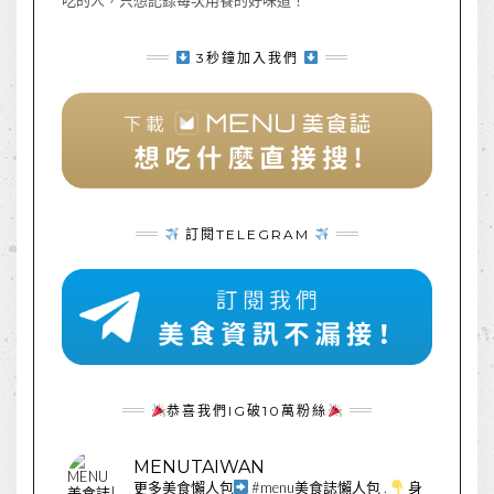
3秒鐘加入我們
訂閱TELEGRAM
恭喜我們IG破10萬粉絲
MENUTAIWAN
更多美食懶人包
#menu美食誌懶人包
.
身