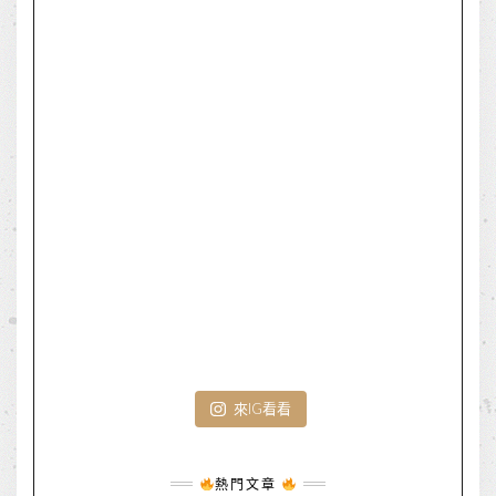
來IG看看
熱門文章