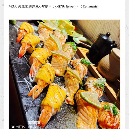
MENU 美食誌
,
美食深入報導
-
by
MENU Taiwan
-
0 Comments