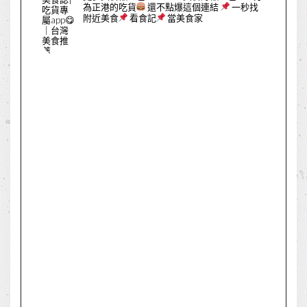
為正港的吃貨
還不點爆這個連結
一秒找
附近美食
看食記
當美食家