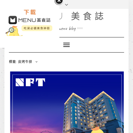
MENU 美食誌
menu blog
Toggle
Navigation
標籤: 炭烤牛排