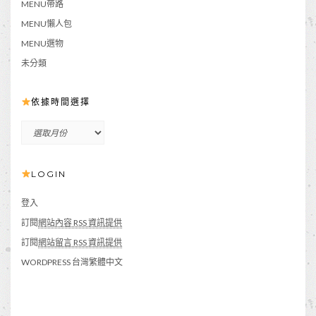
MENU帶路
MENU懶人包
MENU選物
未分類
依據時間選擇
依
據
時
LOGIN
間
選
擇
登入
訂閱
網站內容 RSS 資訊提供
訂閱
網站留言 RSS 資訊提供
WORDPRESS 台灣繁體中文