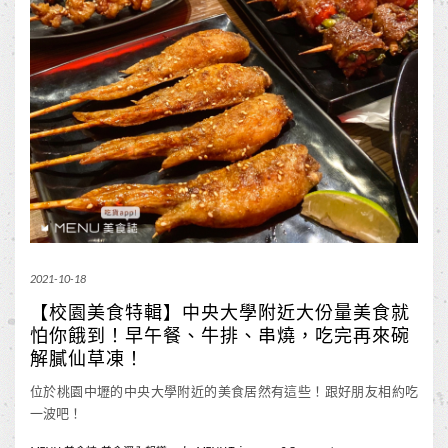
2021-10-18
【校園美食特輯】中央大學附近大份量美食就
怕你餓到！早午餐、牛排、串燒，吃完再來碗
解膩仙草凍！
位於桃園中壢的中央大學附近的美食居然有這些！跟好朋友相約吃
一波吧！