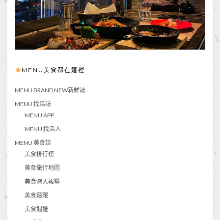
MENU美食都在這裡
MENU BRAND NEW新鮮誌
MENU 找活誌
MENU APP
MENU 找活人
MENU 美食誌
美食排行榜
美食旅行地圖
美食深入報導
美食速報
美食週邊