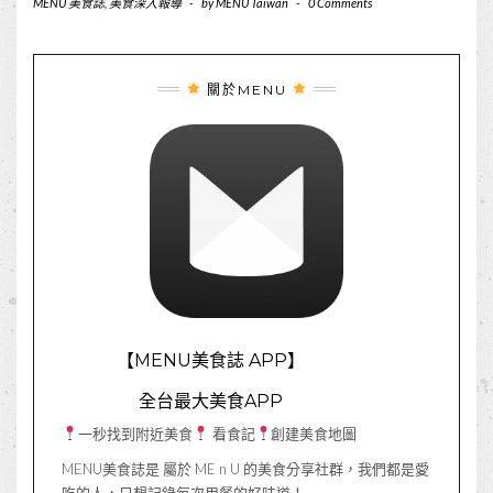
MENU 美食誌
,
美食深入報導
-
by
MENU Taiwan
-
0 Comments
關於MENU
【MENU美食誌 APP】
全台最大美食APP
一秒找到附近美食
看食記
創建美食地圖
MENU美食誌是 屬於 ME n U 的美食分享社群，我們都是愛
吃的人，只想記錄每次用餐的好味道！