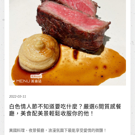
2022-03-11
白色情人節不知道要吃什麼？嚴選6間質感餐
廳，美食配美景輕鬆收服你的他！
異國料理、夜景餐廳，浪漫氛圍下最能享受愛情的微醺！