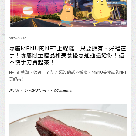
2022-03-16
專屬MENU的NFT上線囉！只要擁有、好禮在
手！專屬限量贈品和美食優惠通通送給你！還
不快手刀買起來！
NFT的熱潮，你跟上了沒？ 還沒的話不嫌晚，MENU美食誌的NFT
買起來！
未分類
-
by
MENU Taiwan
-
0 Comments