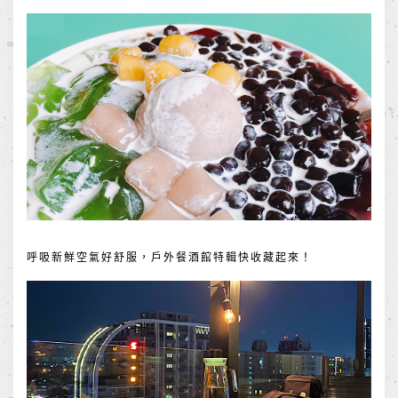
呼吸新鮮空氣好舒服，戶外餐酒館特輯快收藏起來！