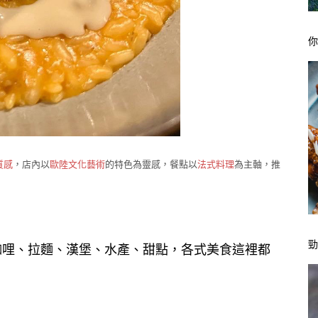
質感
，店內以
歐陸文化藝術
的特色為靈感，餐點以
法式料理
為主軸，推
咖哩、拉麵、漢堡、水產、甜點，各式美食這裡都