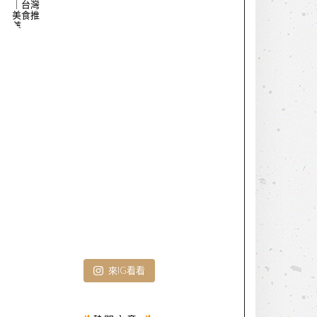
來IG看看