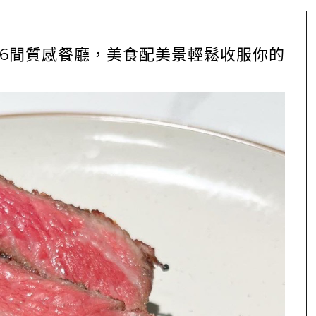
6間質感餐廳，美食配美景輕鬆收服你的