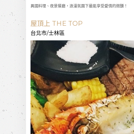
異國料理、夜景餐廳，浪漫氛圍下最能享受愛情的微醺！
屋頂上 THE TOP
台北市/士林區