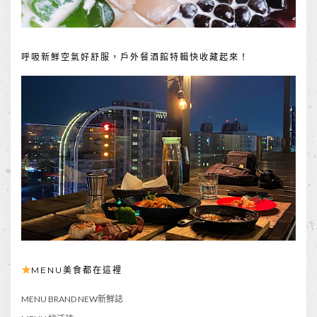
呼吸新鮮空氣好舒服，戶外餐酒館特輯快收藏起來！
MENU美食都在這裡
MENU BRAND NEW新鮮誌