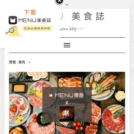
MENU 美食誌
menu blog
Toggle
Navigation
標籤: 潮肉