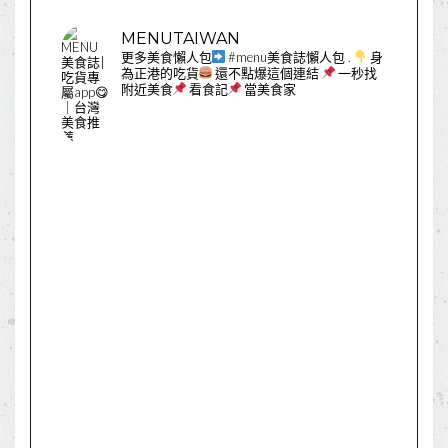
MENUTAIWAN
更多美食懶人包
#menu美食誌懶人包
.
身
為正港的吃貨
還不點爆這個連結
一秒找
附近美食
看食記
當美食家