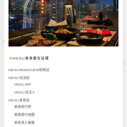
MENU美食都在這裡
MENU BRAND NEW新鮮誌
MENU 找活誌
MENU APP
MENU 找活人
MENU 美食誌
美食排行榜
美食旅行地圖
美食深入報導