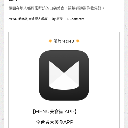
桃園在地人都經常拜訪的口袋美食，這篇通通幫你收集好。
MENU 美食誌
,
美食深入報導
-
by
亭云
-
0 Comments
關於MENU
【MENU美食誌 APP】
全台最大美食APP