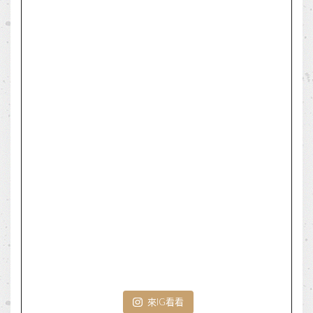
來IG看看