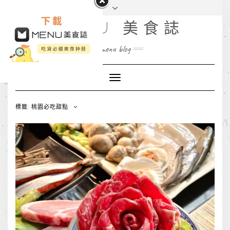
MENU 美食誌
menu blog
Toggle
Navigation
標籤: 桃園必吃甜點