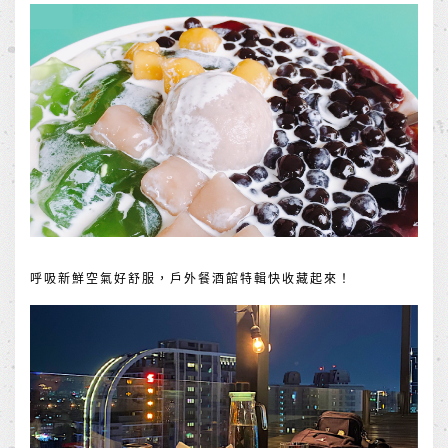
呼吸新鮮空氣好舒服，戶外餐酒館特輯快收藏起來！