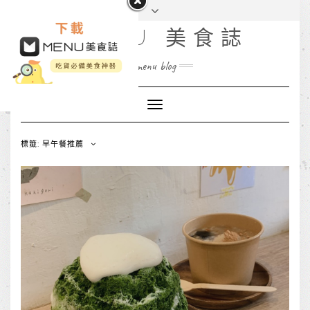
MENU 美食誌
menu blog
Toggle
Navigation
標籤: 早午餐推薦