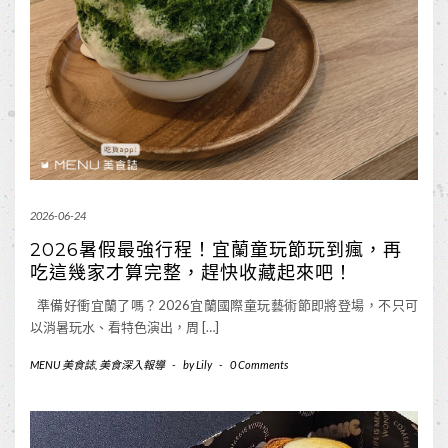
2026-06-24
2026暑假最強行程！宜蘭童玩節玩到瘋，再
吃這幾家才算完整，趕快收藏起來吧！
準備好衝宜蘭了嗎？2026宜蘭國際童玩藝術節即將登場，不只可
以消暑玩水、看特色演出，周 […]
MENU 美食誌
,
美食深入報導
-
by
Lily
-
0 Comments