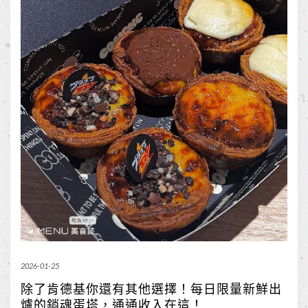
2026-01-25
除了肯德基你還有其他選擇！每日限量新鮮出
爐的銷魂蛋塔，通通收入在這！