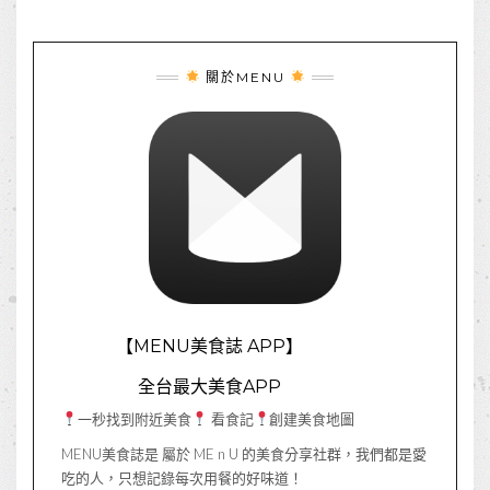
關於MENU
【MENU美食誌 APP】
全台最大美食APP
一秒找到附近美食
看食記
創建美食地圖
MENU美食誌是 屬於 ME n U 的美食分享社群，我們都是愛
吃的人，只想記錄每次用餐的好味道！