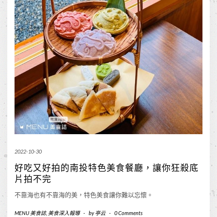
2022-10-30
好吃又好拍的南投特色美食餐廳，讓你狂殺底
片拍不完
不靠海也有不靠海的美，特色美食讓你難以忘懷。
MENU 美食誌
,
美食深入報導
-
by
亭云
-
0 Comments