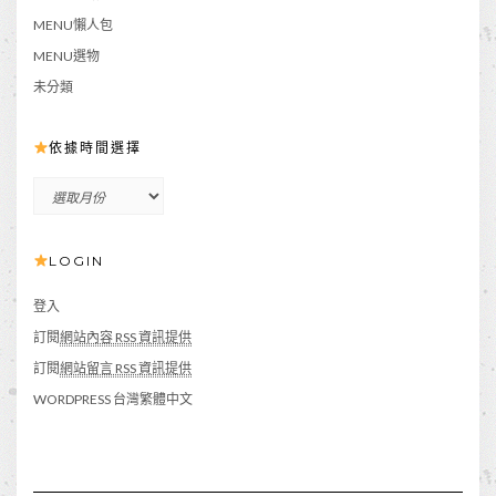
MENU懶人包
MENU選物
未分類
依據時間選擇
依
據
時
LOGIN
間
選
擇
登入
訂閱
網站內容 RSS 資訊提供
訂閱
網站留言 RSS 資訊提供
WORDPRESS 台灣繁體中文