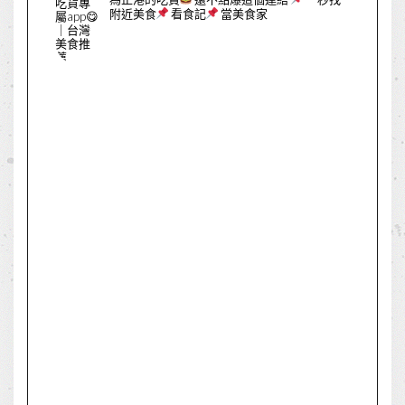
附近美食
看食記
當美食家