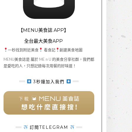
【MENU美食誌 APP】
全台最大美食APP
一秒找到附近美食
看食記
創建美食地圖
MENU美食誌是 屬於 ME n U 的美食分享社群，我們都
是愛吃的人，只想記錄每次用餐的好味道！
3秒鐘加入我們
訂閱TELEGRAM