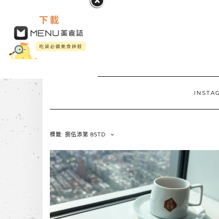
INSTA
標籤: 捌伍添第 85TD