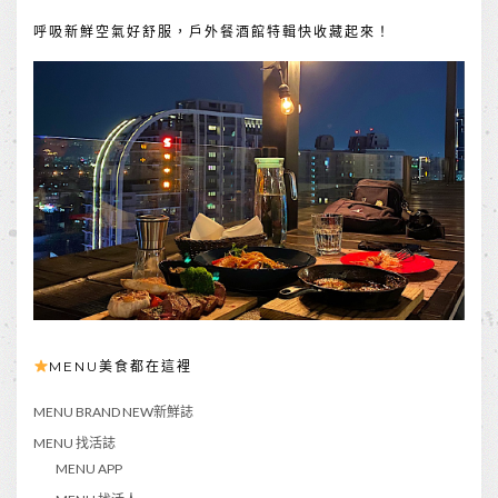
呼吸新鮮空氣好舒服，戶外餐酒館特輯快收藏起來！
MENU美食都在這裡
MENU BRAND NEW新鮮誌
MENU 找活誌
MENU APP