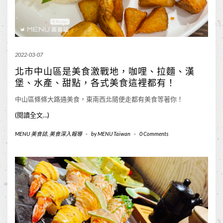
2022-03-07
北市中山區是美食激戰地，咖哩、拉麵、漢
堡、水產、甜點，各式美食這裡都有！
中山區條條大路通美食，東南西北隨便走都有美食等著你！
(閱讀全文…)
MENU 美食誌
,
美食深入報導
-
by
MENU Taiwan
-
0 Comments