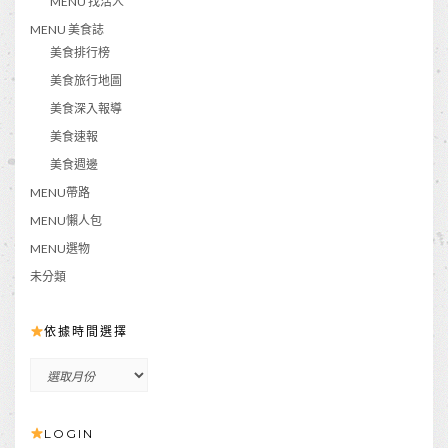
MENU 找活人
MENU 美食誌
美食排行榜
美食旅行地圖
美食深入報導
美食速報
美食週邊
MENU帶路
MENU懶人包
MENU選物
未分類
依據時間選擇
依
據
時
LOGIN
間