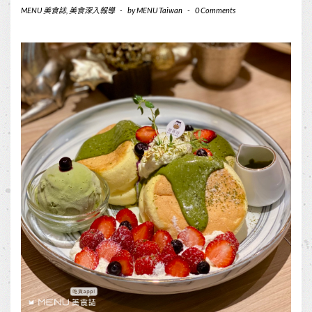
MENU 美食誌
,
美食深入報導
-
by
MENU Taiwan
-
0 Comments