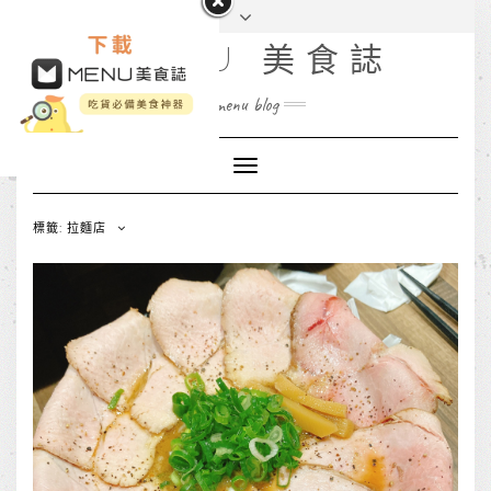
MENU 美食誌
menu blog
Toggle
Navigation
標籤: 拉麵店