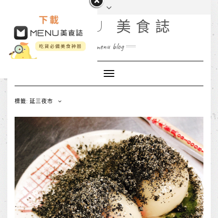
MENU 美食誌
menu blog
Toggle
Navigation
標籤: 延三夜市