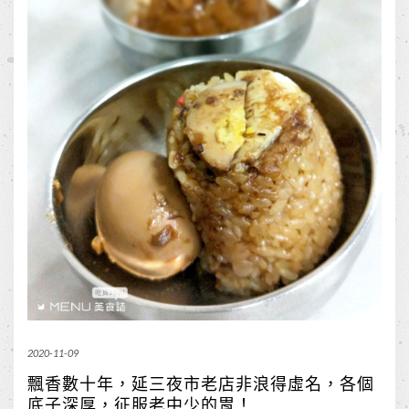
2020-11-09
飄香數十年，延三夜市老店非浪得虛名，各個
底子深厚，征服老中少的胃！