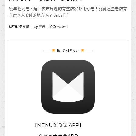
從年輕到老，延三夜市周邊的有些店家都比你老！究竟這些老店有
什麼令人著迷的地方呢？ &nbs […]
MENU 美食誌
-
by
亭云
-
0 Comments
關於MENU
【MENU美食誌 APP】