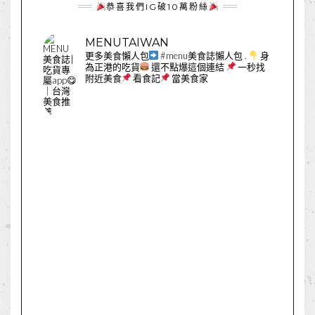
恭喜我們IG破10萬粉絲
MENUTAIWAN
更多美食懶人包
#menu美食誌懶人包
.
身
為正港的吃貨
還不點爆這個連結
一秒找
附近美食
看食記
當美食家