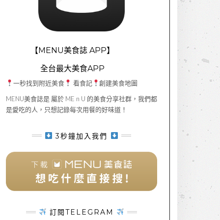
【MENU美食誌 APP】
全台最大美食APP
一秒找到附近美食
看食記
創建美食地圖
MENU美食誌是 屬於 ME n U 的美食分享社群，我們都
是愛吃的人，只想記錄每次用餐的好味道！
3秒鐘加入我們
訂閱TELEGRAM