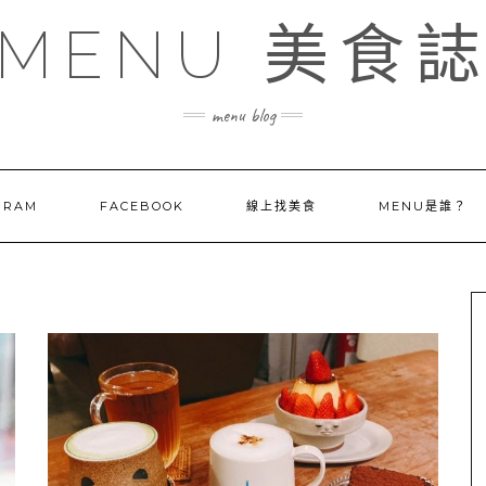
MENU 美食
menu blog
GRAM
FACEBOOK
線上找美食
MENU是誰？