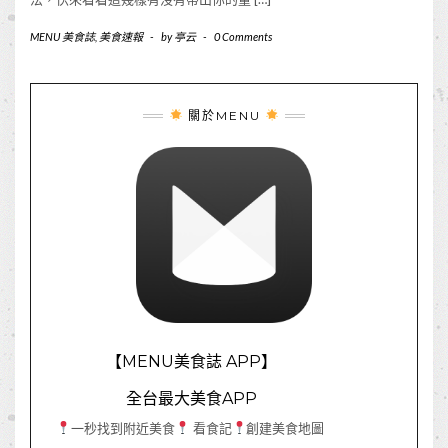
MENU 美食誌
,
美食速報
-
by
亭云
-
0 Comments
關於MENU
【MENU美食誌 APP】
全台最大美食APP
一秒找到附近美食
看食記
創建美食地圖