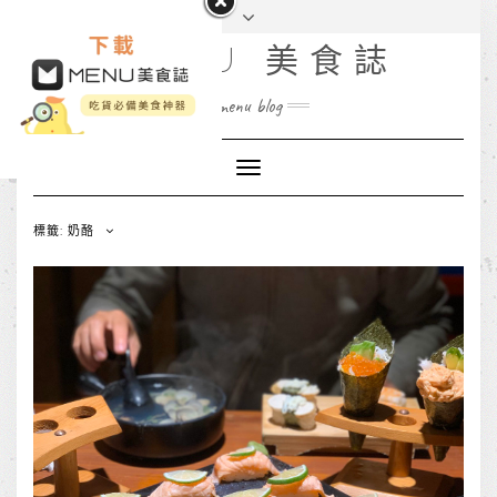
MENU 美食誌
menu blog
Toggle
Navigation
標籤: 奶酪