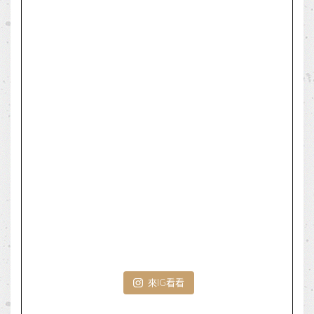
來IG看看