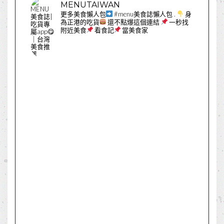
MENUTAIWAN
更多美食懶人包
#menu美食誌懶人包
.
身
為正港的吃貨
還不點爆這個連結
一秒找
附近美食
看食記
當美食家