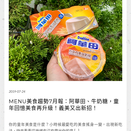
2019-07-24
MENU美食趨勢7月報：阿華田、牛奶糖，童
年回憶美食再升級！義美又出新招！
你的童年美食是什麼？小時候最愛吃的美食搖身一變，出現新吃
法，快來看看這幾樣有沒有帶出你的童 […]