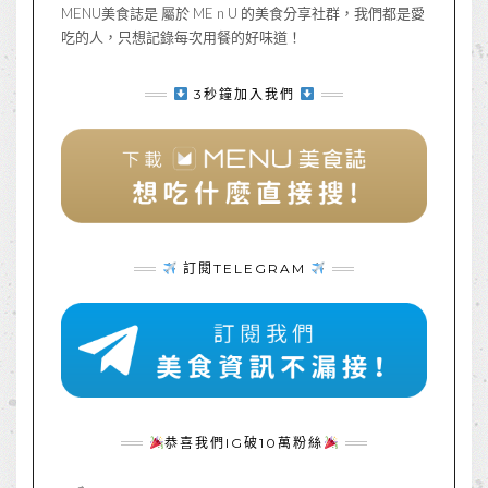
MENU美食誌是 屬於 ME n U 的美食分享社群，我們都是愛
吃的人，只想記錄每次用餐的好味道！
3秒鐘加入我們
訂閱TELEGRAM
恭喜我們IG破10萬粉絲