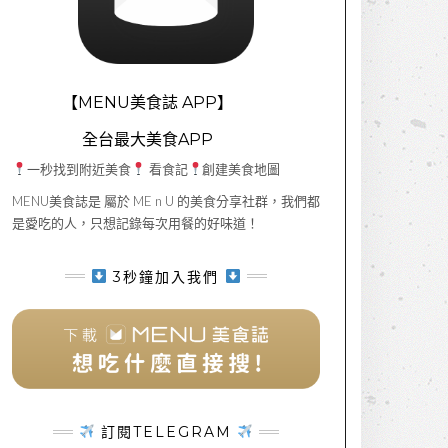
【MENU美食誌 APP】
全台最大美食APP
一秒找到附近美食
看食記
創建美食地圖
MENU美食誌是 屬於 ME n U 的美食分享社群，我們都
是愛吃的人，只想記錄每次用餐的好味道！
3秒鐘加入我們
訂閱TELEGRAM