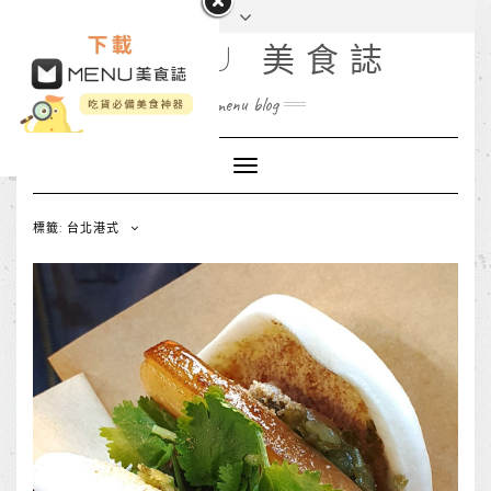
MENU 美食誌
menu blog
Toggle
Navigation
標籤: 台北港式