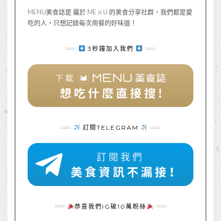
MENU美食誌是 屬於 ME n U 的美食分享社群，我們都是愛
吃的人，只想記錄每次用餐的好味道！
3秒鐘加入我們
訂閱TELEGRAM
恭喜我們IG破10萬粉絲