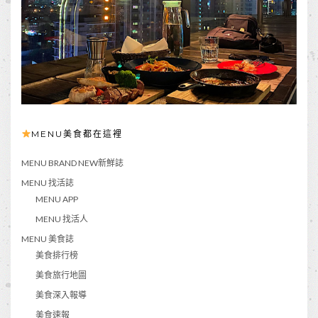
MENU美食都在這裡
MENU BRAND NEW新鮮誌
MENU 找活誌
MENU APP
MENU 找活人
MENU 美食誌
美食排行榜
美食旅行地圖
美食深入報導
美食速報