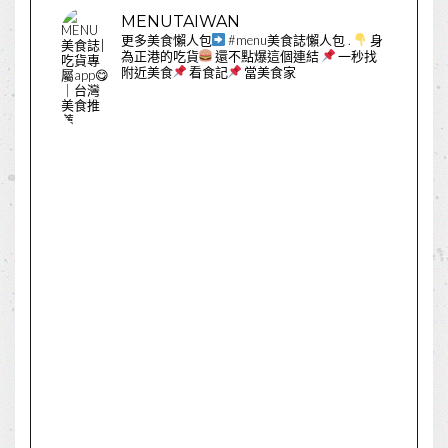
MENUTAIWAN
更多美食懶人包
#menu美食誌懶人包
.
身
為正港的吃貨
還不點爆這個連結
一秒找
附近美食
看食記
當美食家