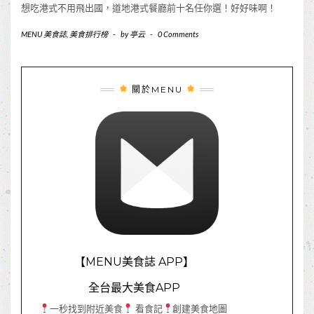
想吃港式不用飛出國，道地港式餐廳前十名任你選！好好味啊！
MENU 美食誌
,
美食排行榜
-
by
亭云
-
0 Comments
關於MENU
【MENU美食誌 APP】
全台最大美食APP
一秒找到附近美食
看食記
創建美食地圖