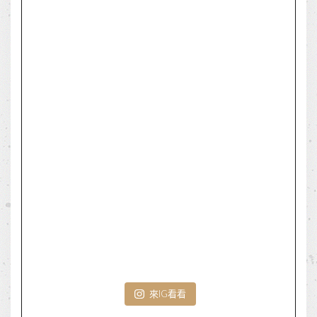
來IG看看