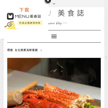
MENU 美食誌
menu blog
Toggle
Navigation
標籤: 台北推薦海鮮餐廳