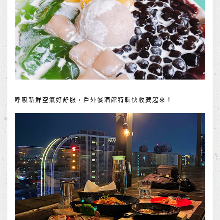
呼吸新鮮空氣好舒服，戶外餐酒館特輯快收藏起來！