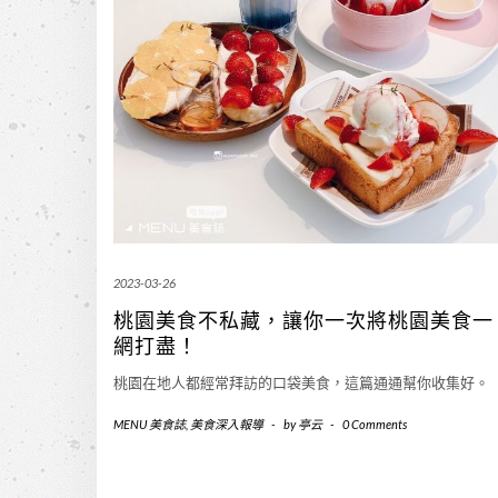
2023-03-26
桃園美食不私藏，讓你一次將桃園美食一
網打盡！
桃園在地人都經常拜訪的口袋美食，這篇通通幫你收集好。
MENU 美食誌
,
美食深入報導
-
by
亭云
-
0 Comments