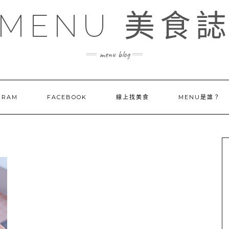
MENU 美食
menu blog
GRAM
FACEBOOK
線上找美食
MENU是誰？