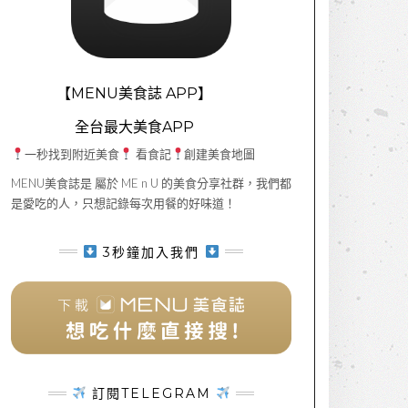
【MENU美食誌 APP】
全台最大美食APP
一秒找到附近美食
看食記
創建美食地圖
MENU美食誌是 屬於 ME n U 的美食分享社群，我們都
是愛吃的人，只想記錄每次用餐的好味道！
3秒鐘加入我們
訂閱TELEGRAM