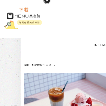
INSTA
標籤: 剝皮辣椒牛肉串