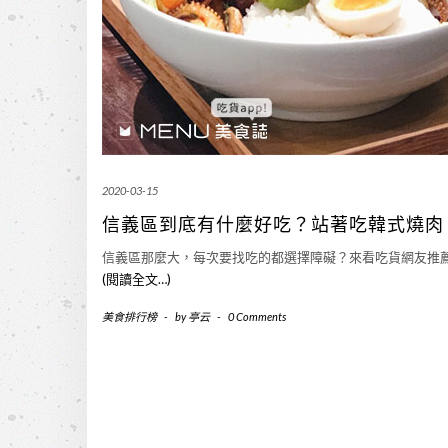
2020-03-15
信義區到底有什麼好吃？站著吃韓式燒肉、
信義區那麼大，每次要找吃的都選擇障礙？來看吃貨網友推
(閱讀全文…)
美食排行榜
-
by
亭云
-
0 Comments