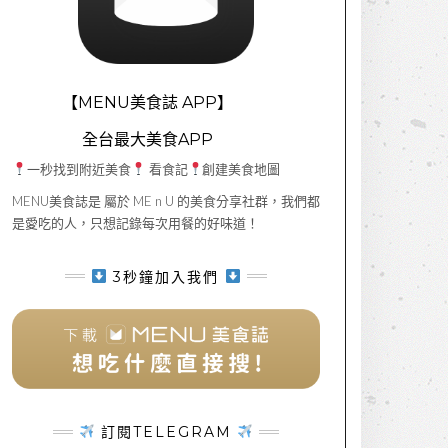
【MENU美食誌 APP】
全台最大美食APP
一秒找到附近美食
看食記
創建美食地圖
MENU美食誌是 屬於 ME n U 的美食分享社群，我們都
是愛吃的人，只想記錄每次用餐的好味道！
3秒鐘加入我們
訂閱TELEGRAM