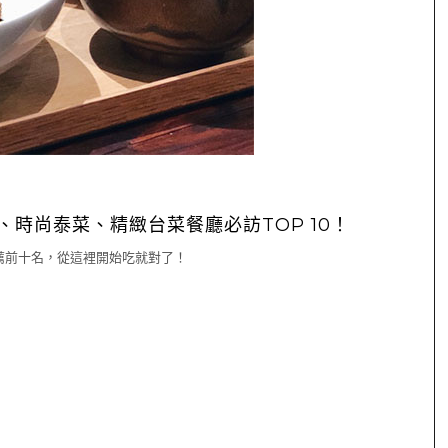
時尚泰菜、精緻台菜餐廳必訪TOP 10！
薦前十名，從這裡開始吃就對了！