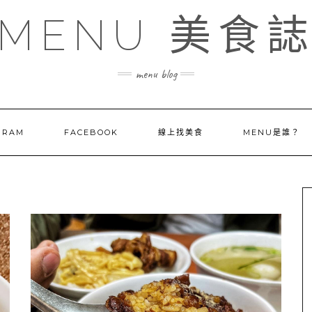
MENU 美食
menu blog
GRAM
FACEBOOK
線上找美食
MENU是誰？