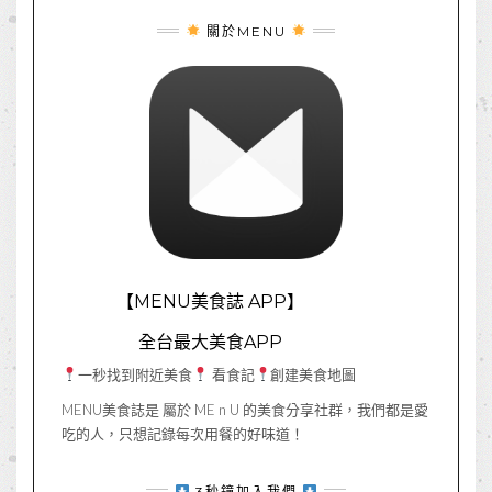
關於MENU
【MENU美食誌 APP】
全台最大美食APP
一秒找到附近美食
看食記
創建美食地圖
MENU美食誌是 屬於 ME n U 的美食分享社群，我們都是愛
吃的人，只想記錄每次用餐的好味道！
3秒鐘加入我們