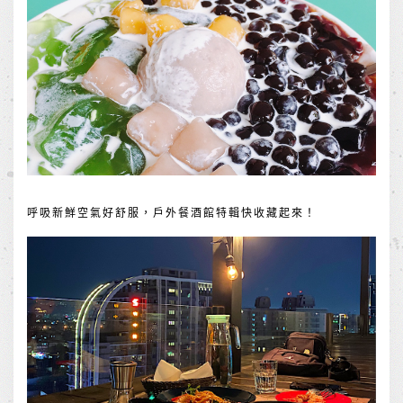
呼吸新鮮空氣好舒服，戶外餐酒館特輯快收藏起來！