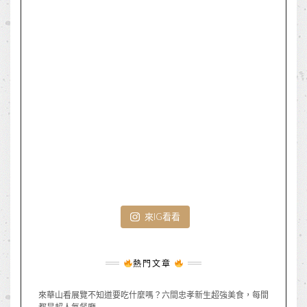
來IG看看
熱門文章
來華山看展覽不知道要吃什麼嗎？六間忠孝新生超強美食，每間