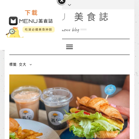
MENU 美食誌
menu blog
Toggle
Navigation
標籤: 交大