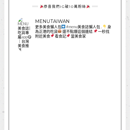
恭喜我們IG破10萬粉絲
MENUTAIWAN
更多美食懶人包
#menu美食誌懶人包
.
身
為正港的吃貨
還不點爆這個連結
一秒找
附近美食
看食記
當美食家