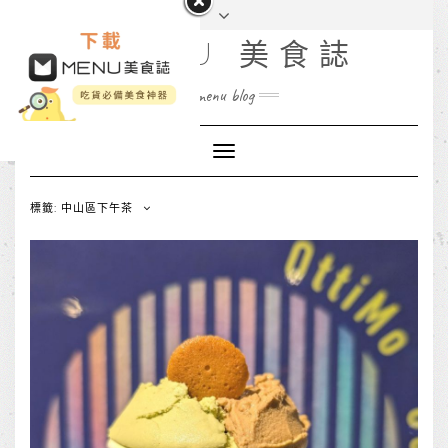
MENU 美食誌
menu blog
Toggle
Navigation
標籤: 中山區下午茶