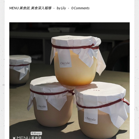
MENU 美食誌
,
美食深入報導
-
by
Lily
-
0 Comments