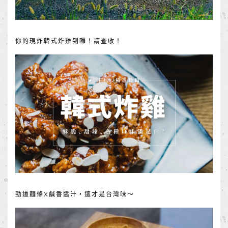
你的現炸韓式炸雞到囉！請查收！
勁道麵條X鹹香醬汁，這才是台灣味～