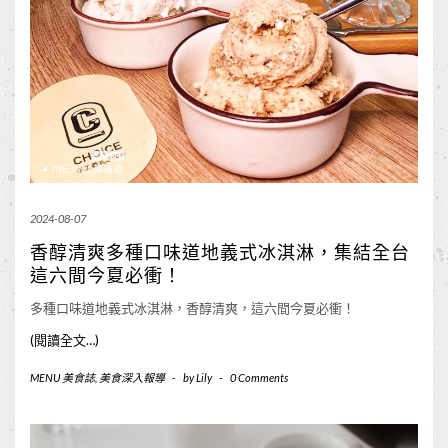
2024-08-07
香醇清爽多種口味道地義式冰淇淋，集結全台
這六間今夏必衝！
多種口味道地義式冰淇淋，香醇清爽，這六間今夏必衝！
(閱讀全文…)
MENU 美食誌
,
美食深入報導
-
by
Lily
-
0 Comments