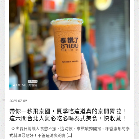
2025-07-09
帶你一秒飛泰國，夏季吃這道真的泰開胃啦！
這六間台北人氣必吃必喝泰式美食，快收藏！
炎炎夏日總讓人食慾不振，這時候，來點酸辣開胃、椰香濃郁的泰
式料理最剛好！不管是清爽的青 […]