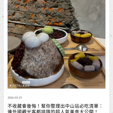
2026-03-25
不收藏會後悔！幫你整理出中山站必吃清單：
連外國觀光客都排隊的超人氣美食大公開！