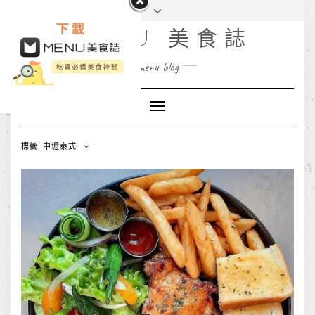
MENU 美食誌
menu blog
Toggle
Navigation
標籤: 中壢泰式