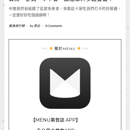
中壢居然偷偷藏了這麼多美食，來看這十家吃貨們打卡的好餐廳，
一定要好好吃個過癮啊！
美食排行榜
-
by
亭云
-
0 Comments
關於MENU
【MENU美食誌 APP】