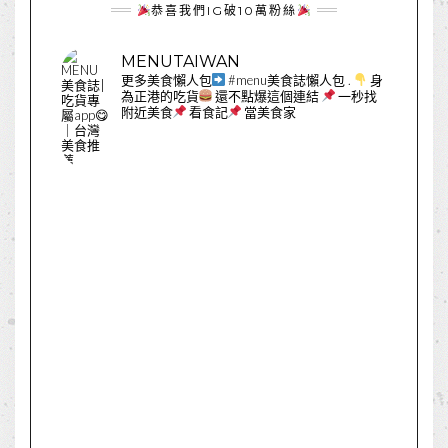
恭喜我們IG破10萬粉絲
MENUTAIWAN
更多美食懶人包
#menu美食誌懶人包
.
身
為正港的吃貨
還不點爆這個連結
一秒找
附近美食
看食記
當美食家