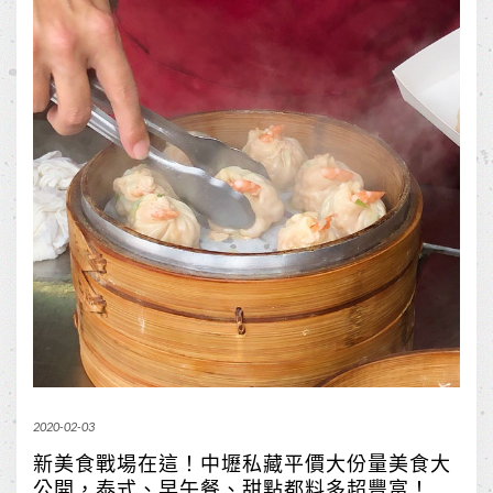
2020-02-03
新美食戰場在這！中壢私藏平價大份量美食大
公開，泰式、早午餐、甜點都料多超豐富！