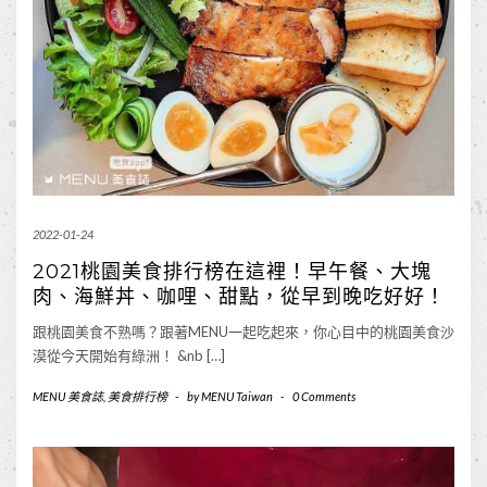
2022-01-24
2021桃園美食排行榜在這裡！早午餐、大塊
肉、海鮮丼、咖哩、甜點，從早到晚吃好好！
跟桃園美食不熟嗎？跟著MENU一起吃起來，你心目中的桃園美食沙
漠從今天開始有綠洲！ &nb […]
MENU 美食誌
,
美食排行榜
-
by
MENU Taiwan
-
0 Comments