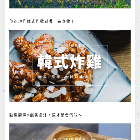
你的現炸韓式炸雞到囉！請查收！
勁道麵條X鹹香醬汁，這才是台灣味～