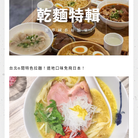
台北8間特色拉麵！道地口味免飛日本！