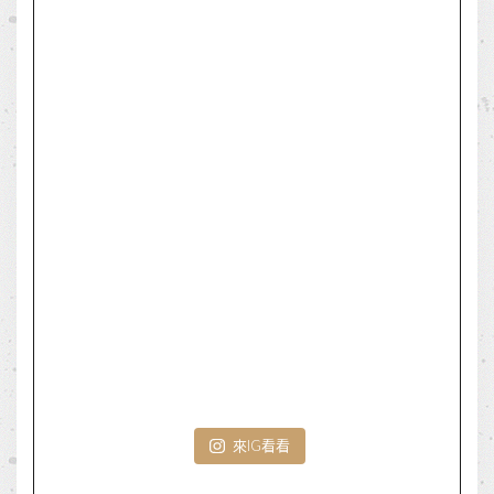
來IG看看