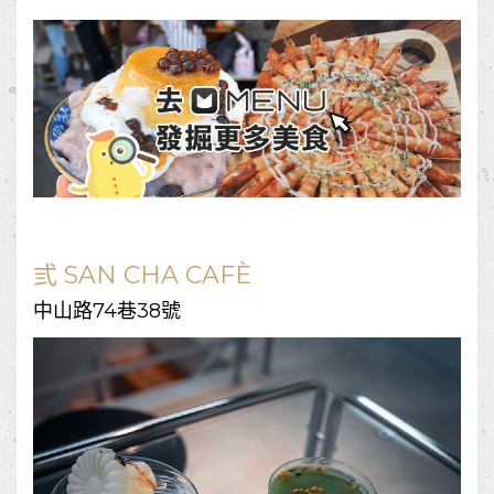
弎 SAN CHA CAFÈ
中山路74巷38號