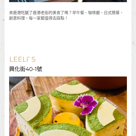
來鹿港吃膩了鹿港老街的美食了嗎？早午餐、咖啡廳、日式簡餐、
創意料理，每一家都值得去踩點！
LEELI’ S
興化街40-1號