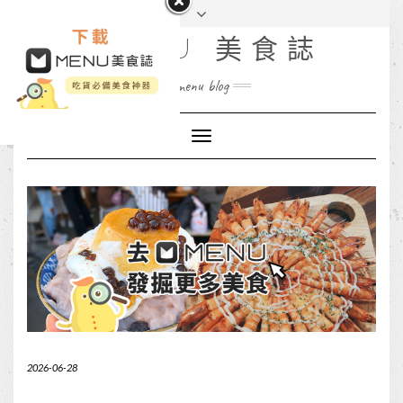
MENU 美食誌
menu blog
Toggle
Navigation
2026-06-28