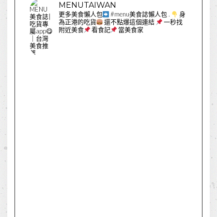
MENUTAIWAN
更多美食懶人包
#menu美食誌懶人包
.
身
為正港的吃貨
還不點爆這個連結
一秒找
附近美食
看食記
當美食家