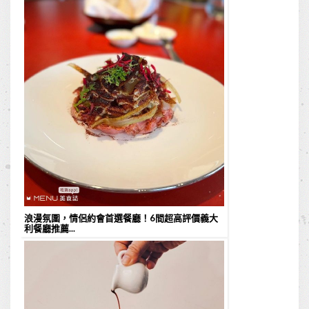
浪漫氛圍，情侶約會首選餐廳！6間超高評價義大
利餐廳推薦...