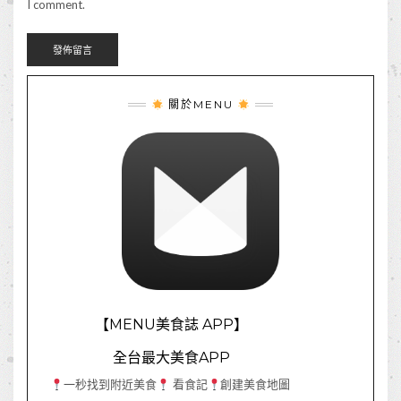
I comment.
關於MENU
【MENU美食誌 APP】
全台最大美食APP
一秒找到附近美食
看食記
創建美食地圖