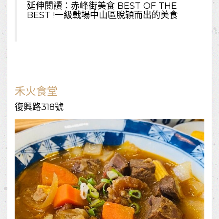
延伸閱讀：
赤峰街美食 BEST OF THE
BEST !一級戰場中山區脫穎而出的美食
禾火食堂
復興路318號