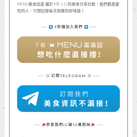
MENU美食誌是 屬於 ME n U 的美食分享社群，我們都是愛
吃的人，只想記錄每次用餐的好味道！
3秒鐘加入我們
訂閱TELEGRAM
恭喜我們IG破10萬粉絲