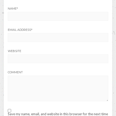
NAME
*
EMAIL ADDRESS
*
WEBSITE
COMMENT
Save my name, email, and website in this browser for the next time