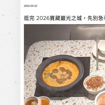
2026-04-22
逛完 2026寶藏巖光之城，先別