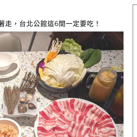
急著走，台北公館這6間一定要吃！