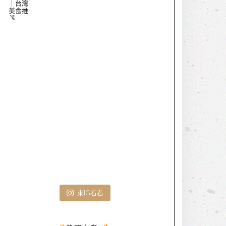
來IG看看