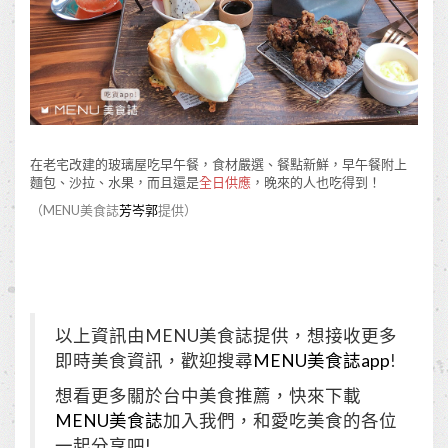
在老宅改建的玻璃屋吃早午餐，食材嚴選、餐點新鮮，早午餐附上
麵包、沙拉、水果，而且還是
全日供應
，晚來的人也吃得到！
（MENU美食誌
芳岑郭
提供）
以上資訊由MENU美食誌提供，想接收更多
即時美食資訊，歡迎搜尋
MENU美食誌app
!
想看更多關於台中美食推薦，快來下載
MENU美食誌
加入我們，和愛吃美食的各位
一起分享吧!