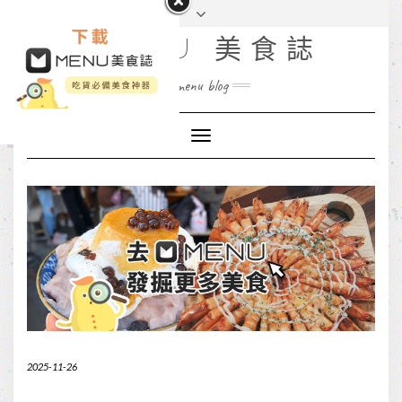
MENU 美食誌
menu blog
Toggle
Navigation
2025-11-26