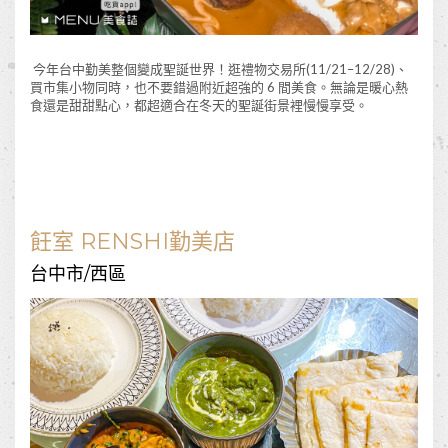
今年台中勤美整個變成聖誕世界！逛禮物交易所(11/21–12/28)、
買市集小物同時，也不要錯過附近超強的 6 間美食。無論是暖心熱
食還是甜甜點心，都超適合在冬天的聖誕街景裡慢慢享受。
飪室 RENSHI勤美店
台中市/西區