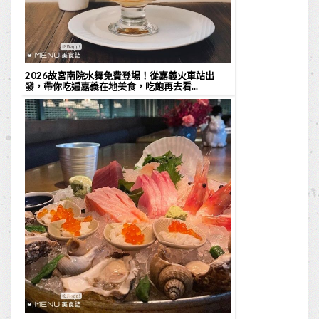
2026故宮南院水舞免費登場！從嘉義火車站出
發，帶你吃遍嘉義在地美食，吃飽再去看...