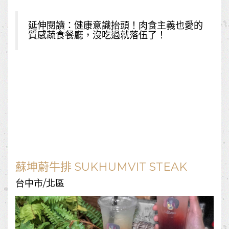
延伸閱讀：
健康意識抬頭！肉食主義也愛的
質感蔬食餐廳，沒吃過就落伍了！
蘇坤蔚牛排 SUKHUMVIT STEAK
台中市/北區