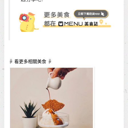
☟ 看更多相關美食 ☟