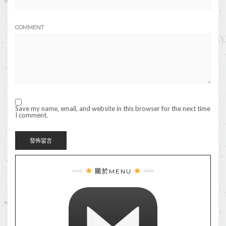
COMMENT
Save my name, email, and website in this browser for the next time
I comment.
關於MENU