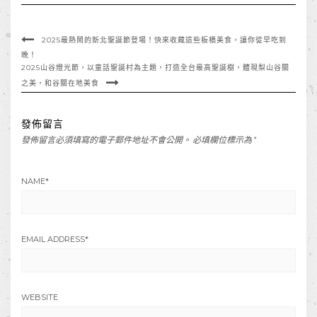
2025最熱鬧的新北聖誕節登場！快來收藏這些板橋美食，讓你從早吃到
晚！
2025山谷燈光節，以童話聖誕村為主題，打造全台最高聖誕樹，體現梨山谷關
之美，和谷關在地美食
發佈留言
發佈留言必須填寫的電子郵件地址不會公開。
必填欄位標示為
*
NAME
*
EMAIL ADDRESS
*
WEBSITE