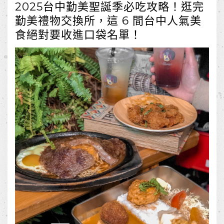
2025台中勤美聖誕季必吃攻略！逛完
勤美禮物交換所，這 6 間台中人氣美
食絕對要收進口袋名單！