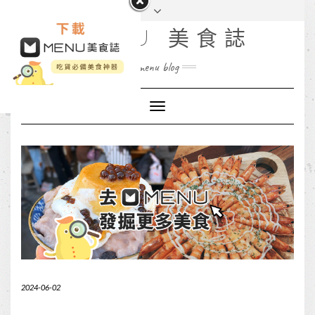
MENU 美食誌
menu blog
Toggle
Navigation
2024-06-02