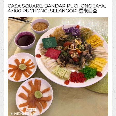
CASA SQUARE, BANDAR PUCHONG JAYA,
47100 PUCHONG, SELANGOR, 馬來西亞