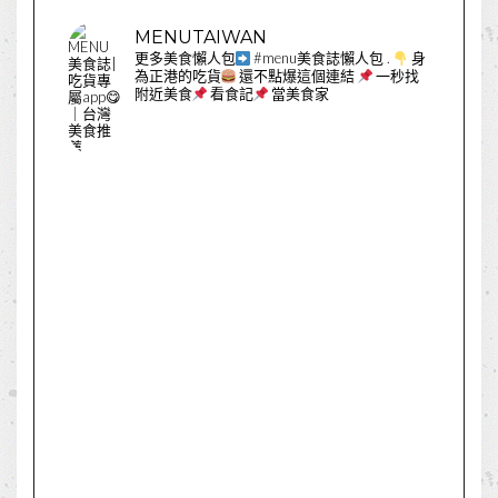
MENUTAIWAN
更多美食懶人包
#menu美食誌懶人包
.
身
為正港的吃貨
還不點爆這個連結
一秒找
附近美食
看食記
當美食家