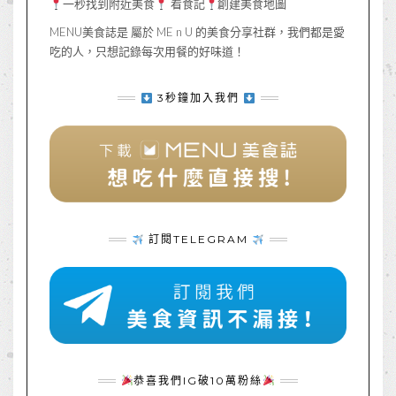
一秒找到附近美食
看食記
創建美食地圖
MENU美食誌是 屬於 ME n U 的美食分享社群，我們都是愛
吃的人，只想記錄每次用餐的好味道！
3秒鐘加入我們
訂閱TELEGRAM
恭喜我們IG破10萬粉絲