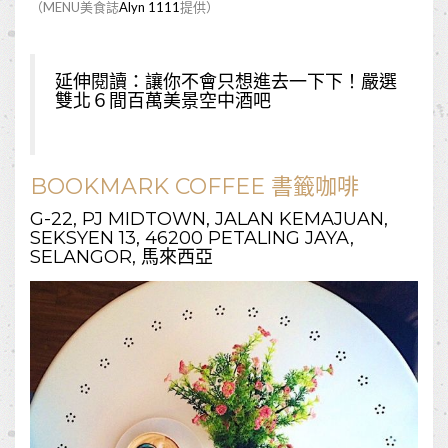
（MENU美食誌
Alyn 1111
提供）
延伸閱讀：
讓你不會只想進去一下下！嚴選
雙北６間百萬美景空中酒吧
BOOKMARK COFFEE 書籤咖啡
G-22, PJ MIDTOWN, JALAN KEMAJUAN,
SEKSYEN 13, 46200 PETALING JAYA,
SELANGOR, 馬來西亞