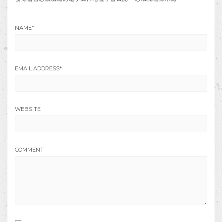
NAME
*
EMAIL ADDRESS
*
WEBSITE
COMMENT