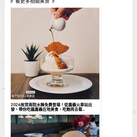
☟ 看更多相關美食 ☟
2026故宮南院水舞免費登場！從嘉義火車站出
發，帶你吃遍嘉義在地美食，吃飽再去看...