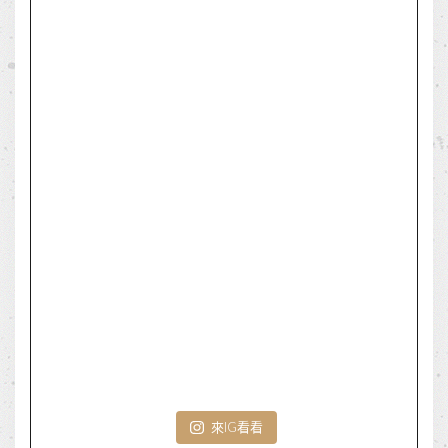
來IG看看