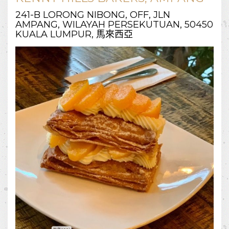
241-B LORONG NIBONG, OFF, JLN
AMPANG, WILAYAH PERSEKUTUAN, 50450
KUALA LUMPUR, 馬來西亞