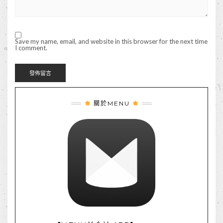
Save my name, email, and website in this browser for the next time
I comment.
關於MENU