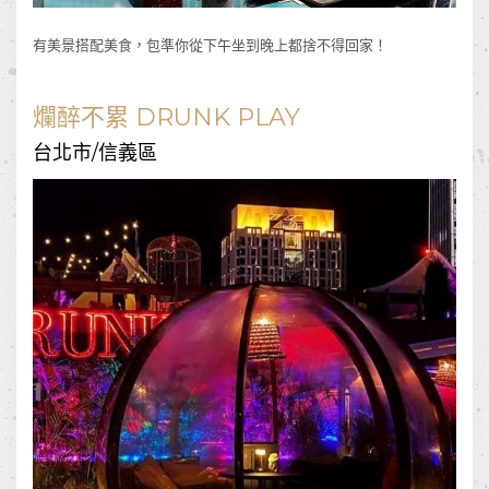
有美景搭配美食，包準你從下午坐到晚上都捨不得回家！
爛醉不累 DRUNK PLAY
台北市/信義區