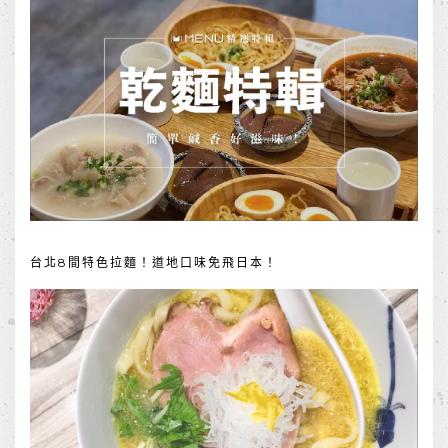
台北8間特色拉麵！道地口味免飛日本！