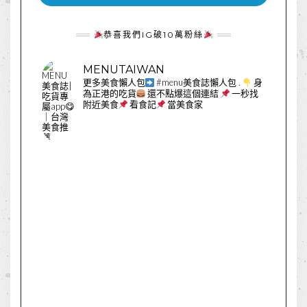
恭喜我們IG破10萬粉絲
MENUTAIWAN
更多美食懶人包
#menu美食誌懶人包
.
身
為正港的吃貨
還不點爆這個連結
一秒找
附近美食
看食記
當美食家