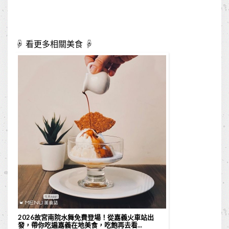
☟ 看更多相關美食 ☟
2026故宮南院水舞免費登場！從嘉義火車站出
發，帶你吃遍嘉義在地美食，吃飽再去看...