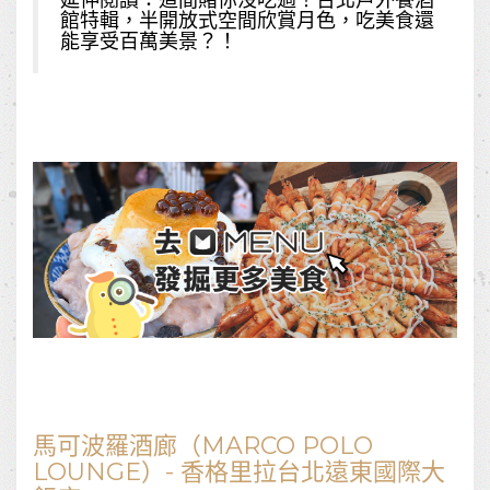
館特輯，半開放式空間欣賞月色，吃美食還
能享受百萬美景？！
馬可波羅酒廊（MARCO POLO
LOUNGE）- 香格里拉台北遠東國際大