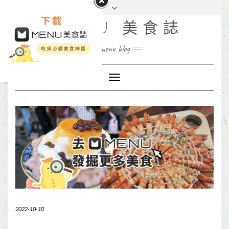
MENU 美食誌
menu blog
Toggle
Navigation
2022-10-10