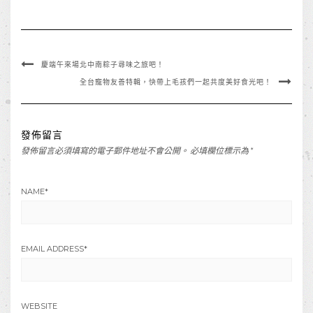
慶端午來場北中南粽子尋味之旅吧！
全台寵物友善特輯，快帶上毛孩們一起共度美好食光吧！
發佈留言
發佈留言必須填寫的電子郵件地址不會公開。
必填欄位標示為
*
NAME
*
EMAIL ADDRESS
*
WEBSITE