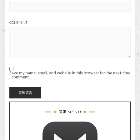
COMMENT
Save my name, email, and website in this browser for the next time
I comment.
關於MENU