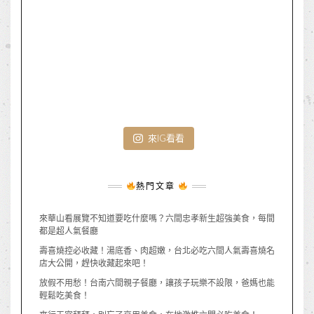
來IG看看
熱門文章
來華山看展覽不知道要吃什麼嗎？六間忠孝新生超強美食，每間
都是超人氣餐廳
壽喜燒控必收藏！湯底香、肉超嫩，台北必吃六間人氣壽喜燒名
店大公開，趕快收藏起來吧！
放假不用愁！台南六間親子餐廳，讓孩子玩樂不設限，爸媽也能
輕鬆吃美食！