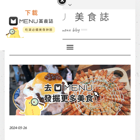
MENU 美食誌
menu blog
Toggle
Navigation
2024-05-26