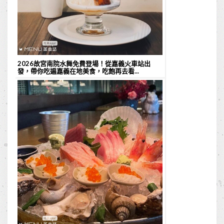
2026故宮南院水舞免費登場！從嘉義火車站出
發，帶你吃遍嘉義在地美食，吃飽再去看...